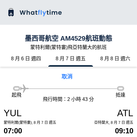
墨西哥航空 AM4529航班動態
蒙特利爾(蒙特婁)飛亞特蘭大的航班
8 月 6 日 週四
8 月 7 日 週五
8 月 8 日 週六
取消
起飛
抵達
飛行時間：2 小時 43 分
YUL
ATL
蒙特利爾(蒙特婁), 8 月 7 日 週五
亞特蘭大, 8 月 7 日 週五
07:00
09:10