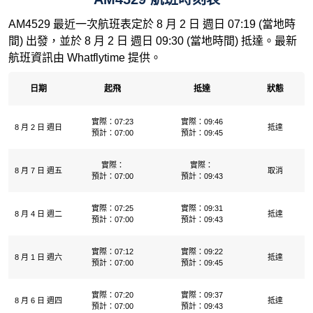
AM4529 最近一次航班表定於 8 月 2 日 週日 07:19 (當地時
間) 出發，並於 8 月 2 日 週日 09:30 (當地時間) 抵達。最新
航班資訊由 Whatflytime 提供。
日期
起飛
抵達
狀態
實際：07:23
實際：09:46
8 月 2 日 週日
抵達
預計：07:00
預計：09:45
實際：
實際：
8 月 7 日 週五
取消
預計：07:00
預計：09:43
實際：07:25
實際：09:31
8 月 4 日 週二
抵達
預計：07:00
預計：09:43
實際：07:12
實際：09:22
8 月 1 日 週六
抵達
預計：07:00
預計：09:45
實際：07:20
實際：09:37
8 月 6 日 週四
抵達
預計：07:00
預計：09:43