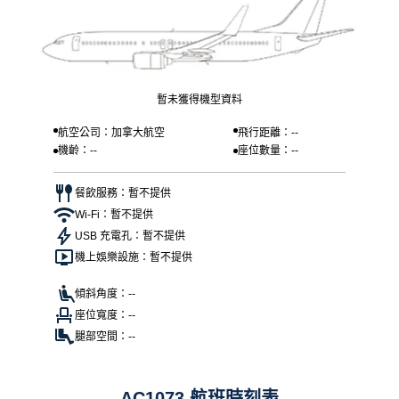
暫未獲得機型資料
航空公司：加拿大航空
飛行距離：--
機齡：--
座位數量：--
餐飲服務：暫不提供
Wi-Fi：暫不提供
USB 充電孔：暫不提供
機上娛樂設施：暫不提供
傾斜角度：--
座位寬度：--
腿部空間：--
AC1073 航班時刻表