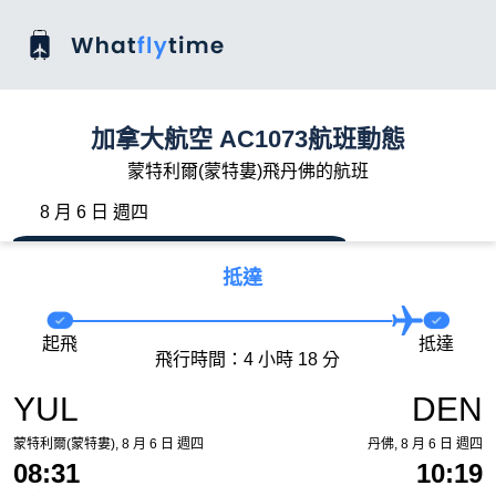
加拿大航空 AC1073航班動態
蒙特利爾(蒙特婁)飛丹佛的航班
8 月 6 日 週四
抵達
起飛
抵達
飛行時間：4 小時 18 分
YUL
DEN
蒙特利爾(蒙特婁), 8 月 6 日 週四
丹佛, 8 月 6 日 週四
08:31
10:19