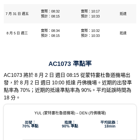
實際：08:32
實際：10:17
7 月 31 日 週五
抵達
預計：08:15
預計：10:33
實際：08:34
實際：10:32
8 月 5 日 週三
抵達
預計：08:15
預計：10:33
AC1073 準點率
AC1073 將於 8 月 2 日 週日 08:15 從蒙特婁杜魯道機場出
發，於 8 月 2 日 週日 10:00 抵達 丹佛機場。近期的出發準
點率為 70%；近期的抵達準點率為 90%。平均延誤時間為
18 分。
YUL (蒙特婁杜魯道機場) – DEN (丹佛機場)
出發：
抵達：
平均延誤：
70% 準點
90% 準點
18min