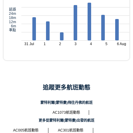
延誤
24m
18m
12m
6m
準點
31 Jul
1
2
3
4
5
6 Aug
追蹤更多航班動態
蒙特利爾(蒙特婁)飛往丹佛的航班
AC1073航班動態
更多從蒙特利爾(蒙特婁)出發的航班
AC005航班動態
AC301航班動態