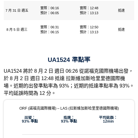
實際：06:16
實際：12:48
7 月 31 日 週五
抵達
預計：06:05
預計：13:13
實際：06:31
實際：12:50
8 月 5 日 週三
抵達
預計：06:15
預計：13:13
UA1524 準點率
UA1524 將於 8 月 2 日 週日 06:26 從諾福克國際機場出發，
於 8 月 2 日 週日 12:48 抵達 拉斯維加斯哈里里德國際機
場。近期的出發準點率為 93%；近期的抵達準點率為 93%。
平均延誤時間為 12 分。
ORF (諾福克國際機場) – LAS (拉斯維加斯哈里里德國際機場)
出發：
抵達：
平均延誤：
93% 準點
93% 準點
12min