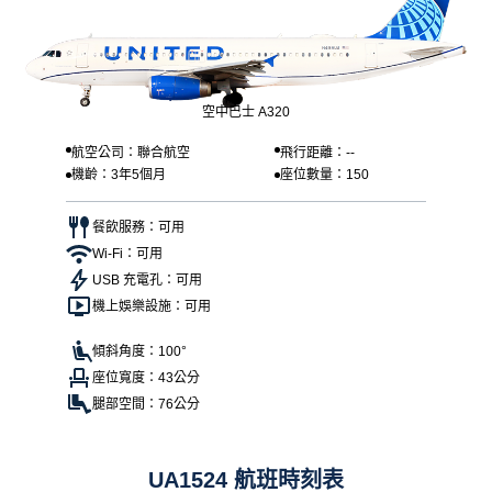
空中巴士 A320
航空公司：聯合航空
飛行距離：--
機齡：3年5個月
座位數量：150
餐飲服務：可用
Wi-Fi：可用
USB 充電孔：可用
機上娛樂設施：可用
傾斜角度：100°
座位寬度：43公分
腿部空間：76公分
UA1524 航班時刻表