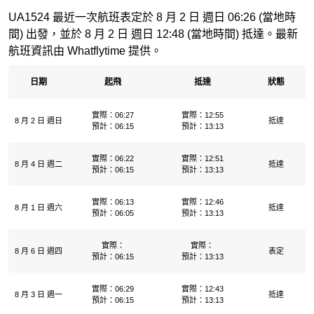
UA1524 最近一次航班表定於 8 月 2 日 週日 06:26 (當地時
間) 出發，並於 8 月 2 日 週日 12:48 (當地時間) 抵達。最新
航班資訊由 Whatflytime 提供。
日期
起飛
抵達
狀態
實際：06:27
實際：12:55
8 月 2 日 週日
抵達
預計：06:15
預計：13:13
實際：06:22
實際：12:51
8 月 4 日 週二
抵達
預計：06:15
預計：13:13
實際：06:13
實際：12:46
8 月 1 日 週六
抵達
預計：06:05
預計：13:13
實際：
實際：
8 月 6 日 週四
表定
預計：06:15
預計：13:13
實際：06:29
實際：12:43
8 月 3 日 週一
抵達
預計：06:15
預計：13:13