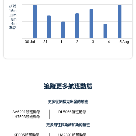
延誤
16m
12m
8m
4m
準點
30 Jul
31
1
2
3
4
5 Aug
追蹤更多航班動態
更多從諾福克出發的航班
AA6291航班動態
DL5066航班動態
LH7593航班動態
更多飛往拉斯維加斯的航班
KE005航班動態
UA2391航班動態