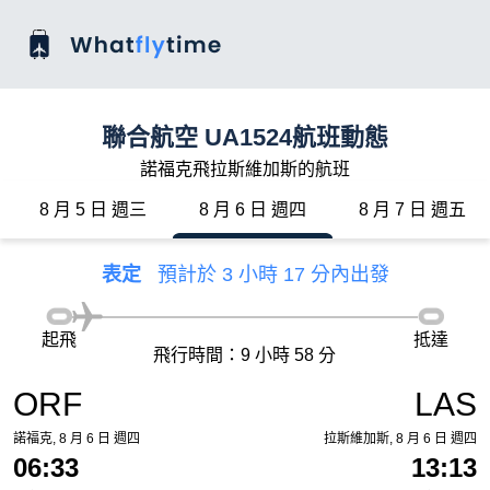
聯合航空 UA1524航班動態
諾福克飛拉斯維加斯的航班
8 月 5 日 週三
8 月 6 日 週四
8 月 7 日 週五
表定
預計於 3 小時 17 分內出發
起飛
抵達
飛行時間：9 小時 58 分
ORF
LAS
諾福克, 8 月 6 日 週四
拉斯維加斯, 8 月 6 日 週四
06:33
13:13