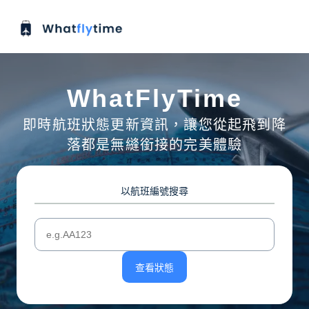
WhatFlyTime
即時航班狀態更新資訊，讓您從起飛到降
落都是無縫銜接的完美體驗
以航班編號搜尋
查看狀態