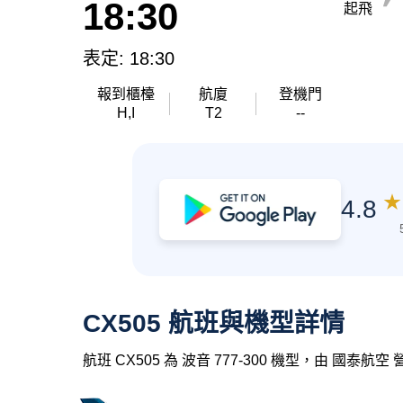
18:30
起飛
表定: 18:30
報到櫃檯
航廈
登機門
H,I
T2
--
★
4.8
CX505 航班與機型詳情
航班 CX505 為 波音 777-300 機型，由 國泰航空