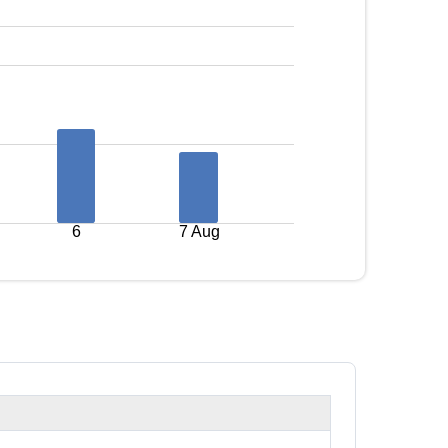
6
7 Aug