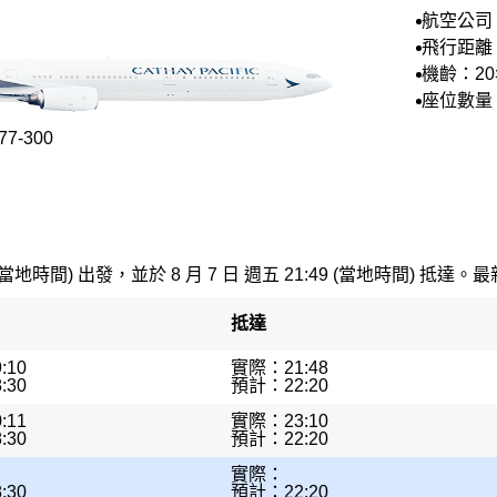
航空公司
空
飛行距離：
機齡：2
座位數量：
7-300
(當地時間) 出發，並於 8 月 7 日 週五 21:49 (當地時間) 抵達。最
抵達
:10
實際：21:48
:30
預計：22:20
:11
實際：23:10
:30
預計：22:20
實際：
:30
預計：22:20