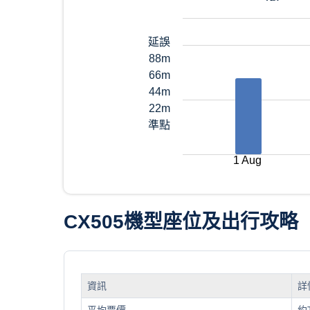
延誤
88m
66m
44m
22m
準點
1 Aug
CX505機型座位及出行攻略
資訊
詳