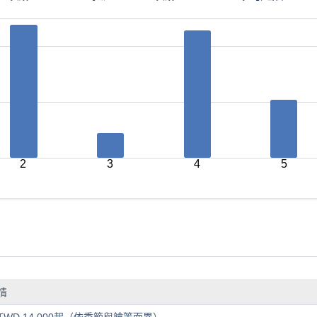
2
3
4
5
情