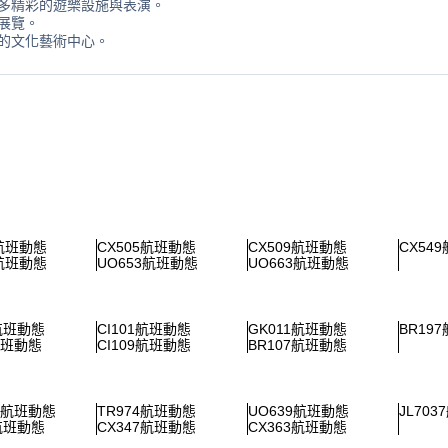
多精彩的遊樂設施與表演。
展覽。
的文化藝術中心。
7航班動態
CX505航班動態
CX509航班動態
CX54
1航班動態
UO653航班動態
UO663航班動態
5航班動態
CI101航班動態
GK011航班動態
BR19
航班動態
CI109航班動態
BR107航班動態
67航班動態
TR974航班動態
UO639航班動態
JL70
4航班動態
CX347航班動態
CX363航班動態