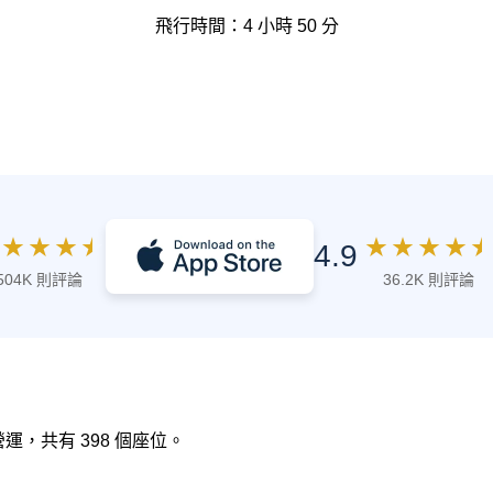
飛行時間：4 小時 50 分
★
★
★
★
★
★
★
★
★
4.9
504K 則評論
36.2K 則評論
 營運，共有 398 個座位。