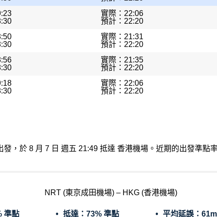
:23
實際：22:06
:30
預計：22:20
:50
實際：21:31
:30
預計：22:20
:56
實際：21:35
:30
預計：22:20
:18
實際：22:06
:30
預計：22:20
成田機場出發，於 8 月 7 日 週五 21:49 抵達 香港機場。近期的出
NRT (東京成田機場) – HKG (香港機場)
% 準點
抵達：
73% 準點
平均延誤：
61m