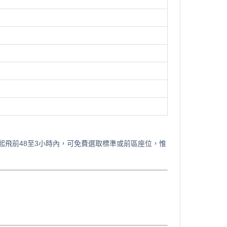
起飛前48至3小時內，可免費選取標準或前區座位，惟