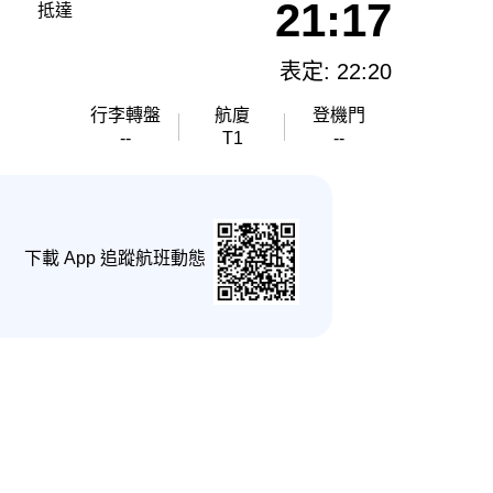
21:17
抵達
表定: 22:20
行李轉盤
航廈
登機門
--
T1
--
下載 App 追蹤航班動態