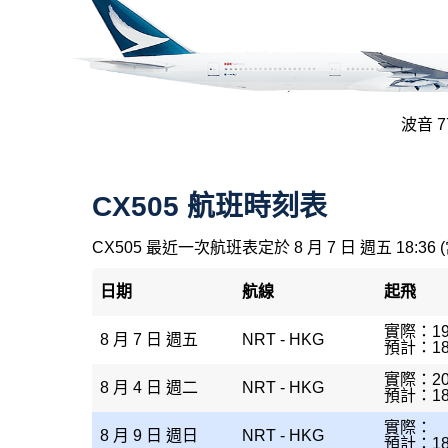
波音 77
CX505 航班時刻表
CX505 最近一次航班表定於 8 月 7 日 週五 18:36 
日期
航線
起飛
實際：19
8 月 7 日 週五
NRT - HKG
預計：18
實際：20
8 月 4 日 週二
NRT - HKG
預計：18
實際：
8 月 9 日 週日
NRT - HKG
預計：18