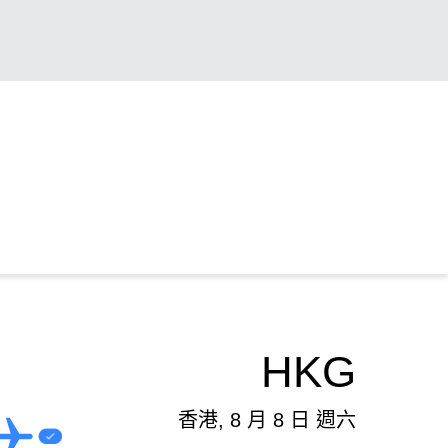
HKG
香港, 8 月 8 日 週六