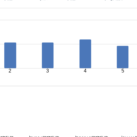
2
3
4
5