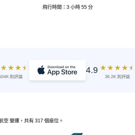
飛行時間：3 小時 55 分
★
★
★
★
★
★
★
★
★
4.9
504K 則評論
36.2K 則評論
國泰航空 營運，共有 317 個座位。