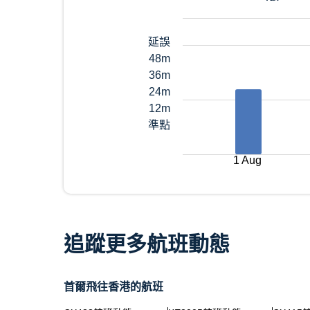
延誤
48m
36m
24m
12m
準點
1 Aug
追蹤更多航班動態
首爾飛往香港的航班