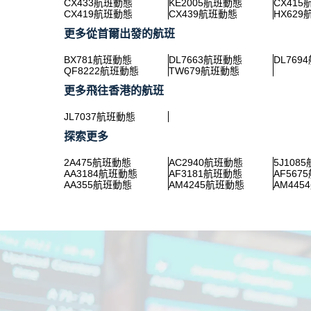
CX433航班動態
KE2005航班動態
CX41
CX419航班動態
CX439航班動態
HX62
更多從首爾出發的航班
BX781航班動態
DL7663航班動態
DL769
QF8222航班動態
TW679航班動態
更多飛往香港的航班
JL7037航班動態
探索更多
2A475航班動態
AC2940航班動態
5J108
AA3184航班動態
AF3181航班動態
AF567
AA355航班動態
AM4245航班動態
AM44