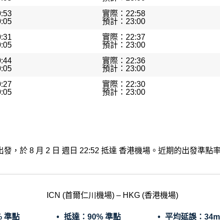
:53
實際：22:58
:05
預計：23:00
:31
實際：22:37
:05
預計：23:00
:44
實際：22:36
:05
預計：23:00
:27
實際：22:30
:05
預計：23:00
仁川機場出發，於 8 月 2 日 週日 22:52 抵達 香港機場。近期的出
ICN (首爾仁川機場) – HKG (香港機場)
% 準點
抵達：
90% 準點
平均延誤：
34m