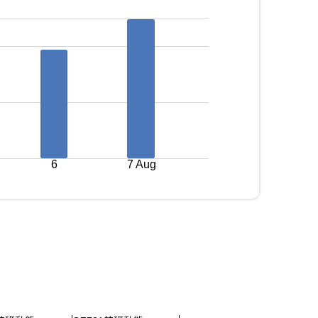
6
7 Aug