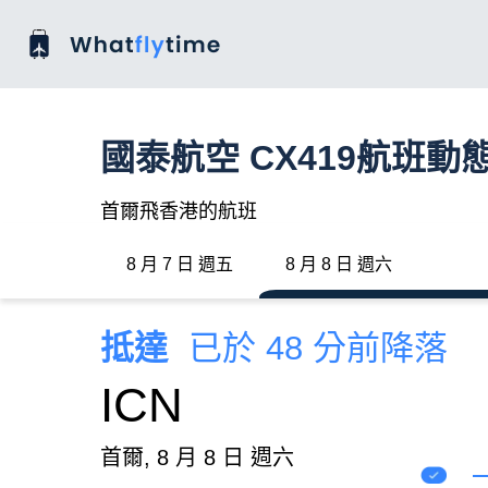
國泰航空 CX419航班動
首爾飛香港的航班
8 月 7 日 週五
8 月 8 日 週六
抵達
已於 48 分前降落
ICN
首爾, 8 月 8 日 週六