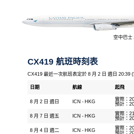
空中巴士 A
CX419 航班時刻表
CX419 最近一次航班表定於 8 月 2 日 週日 20:39 
日期
航線
起飛
實際：20
8 月 2 日 週日
ICN - HKG
預計：20
實際：21
8 月 7 日 週五
ICN - HKG
預計：20
實際：20
8 月 4 日 週二
ICN - HKG
預計：20