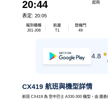
20:44
起飛
表定: 20:05
報到櫃檯
航廈
登機門
J01-J08
T1
49
★
4.8
CX419 航班與機型詳情
航班 CX419 為 空中巴士 A330-300 機型，由 