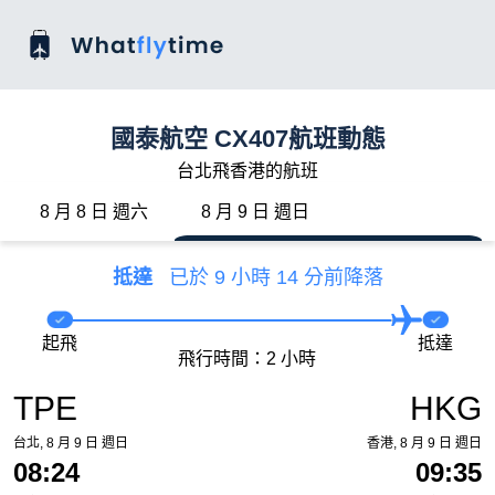
國泰航空 CX407航班動態
台北飛香港的航班
8 月 8 日 週六
8 月 9 日 週日
抵達
已於 9 小時 14 分前降落
起飛
抵達
飛行時間：2 小時
TPE
HKG
台北, 8 月 9 日 週日
香港, 8 月 9 日 週日
08:24
09:35