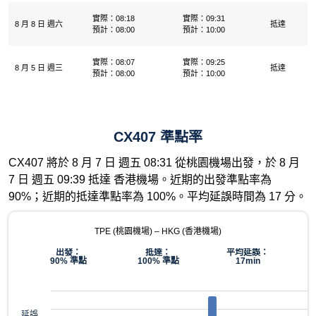
實際：08:18
實際：09:31
8 月 8 日 週六
抵達
預計：08:00
預計：10:00
實際：08:07
實際：09:25
8 月 5 日 週三
抵達
預計：08:00
預計：10:00
CX407 準點率
CX407 將於 8 月 7 日 週五 08:31 從桃園機場出發，於 8 月
7 日 週五 09:39 抵達 香港機場。近期的出發準點率為
90%；近期的抵達準點率為 100%。平均延誤時間為 17 分。
TPE (桃園機場) – HKG (香港機場)
出發：
抵達：
平均延誤：
90% 準點
100% 準點
17min
延誤