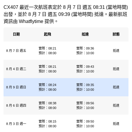
CX407 最近一次航班表定於 8 月 7 日 週五 08:31 (當地時間)
出發，並於 8 月 7 日 週五 09:39 (當地時間) 抵達。最新航班
資訊由 Whatflytime 提供。
日期
起飛
抵達
狀態
實際：08:21
實際：09:36
8 月 7 日 週五
抵達
預計：08:00
預計：10:00
實際：08:21
實際：09:43
8 月 4 日 週二
抵達
預計：08:00
預計：10:00
實際：08:24
實際：09:35
8 月 9 日 週日
抵達
預計：08:00
預計：10:00
實際：08:38
實際：09:56
8 月 6 日 週四
抵達
預計：08:00
預計：10:00
實際：08:15
實際：09:50
8 月 3 日 週一
抵達
預計：08:00
預計：10:00