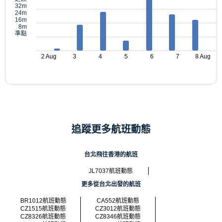
32m
24m
16m
8m
準點
2 Aug
3
4
5
6
7
8 Aug
追蹤更多航班動態
台北飛往香港的航班
JL7037航班動態
更多從台北出發的航班
BR1012航班動態
CA552航班動態
CZ1515航班動態
CZ3012航班動態
CZ8326航班動態
CZ8346航班動態