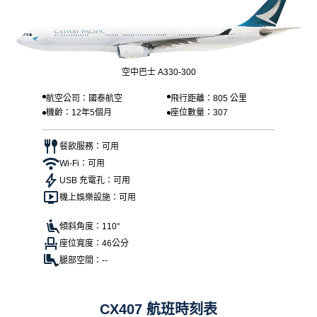
空中巴士 A330-300
航空公司：國泰航空
飛行距離：805 公里
機齡：12年5個月
座位數量：307
餐飲服務：可用
Wi-Fi：可用
USB 充電孔：可用
機上娛樂設施：可用
傾斜角度：110°
座位寬度：46公分
腿部空間：--
CX407 航班時刻表