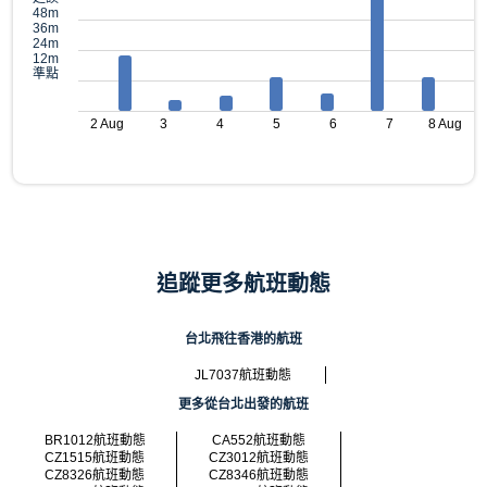
48m
36m
24m
12m
準點
2 Aug
3
4
5
6
7
8 Aug
追蹤更多航班動態
台北飛往香港的航班
JL7037航班動態
更多從台北出發的航班
BR1012航班動態
CA552航班動態
CZ1515航班動態
CZ3012航班動態
CZ8326航班動態
CZ8346航班動態