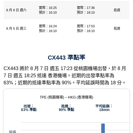
實際：16:25
實際：17:36
8 月 8 日 週六
抵達
預計：16:10
預計：18:10
實際：16:24
實際：17:53
8 月 5 日 週三
抵達
預計：16:10
預計：18:10
CX443 準點率
CX443 將於 8 月 7 日 週五 17:23 從桃園機場出發，於 8 月
7 日 週五 18:25 抵達 香港機場。近期的出發準點率為
63%；近期的抵達準點率為 90%。平均延誤時間為 18 分。
TPE (桃園機場) – HKG (香港機場)
出發：
抵達：
平均延誤：
63% 準點
90% 準點
18min
延誤