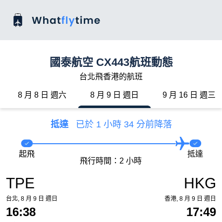
國泰航空 CX443航班動態
台北飛香港的航班
8 月 8 日 週六
8 月 9 日 週日
9 月 16 日 週三
抵達
已於 1 小時 34 分前降落
起飛
抵達
飛行時間：2 小時
TPE
HKG
台北, 8 月 9 日 週日
香港, 8 月 9 日 週日
16:38
17:49