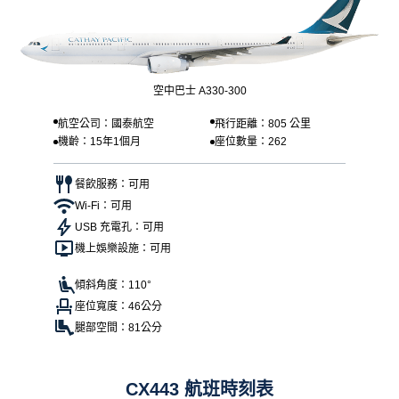
空中巴士 A330-300
航空公司：國泰航空
飛行距離：805 公里
機齡：15年1個月
座位數量：262
餐飲服務：可用
Wi-Fi：可用
USB 充電孔：可用
機上娛樂設施：可用
傾斜角度：110°
座位寬度：46公分
腿部空間：81公分
CX443 航班時刻表