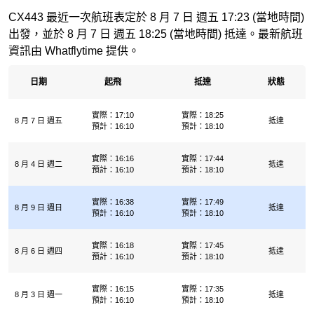
CX443 最近一次航班表定於 8 月 7 日 週五 17:23 (當地時間)
出發，並於 8 月 7 日 週五 18:25 (當地時間) 抵達。最新航班
資訊由 Whatflytime 提供。
日期
起飛
抵達
狀態
實際：17:10
實際：18:25
8 月 7 日 週五
抵達
預計：16:10
預計：18:10
實際：16:16
實際：17:44
8 月 4 日 週二
抵達
預計：16:10
預計：18:10
實際：16:38
實際：17:49
8 月 9 日 週日
抵達
預計：16:10
預計：18:10
實際：16:18
實際：17:45
8 月 6 日 週四
抵達
預計：16:10
預計：18:10
實際：16:15
實際：17:35
8 月 3 日 週一
抵達
預計：16:10
預計：18:10