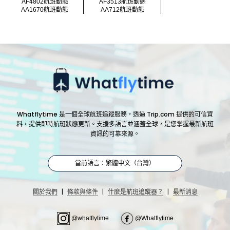
AF4802航班動態
AF3513航班動態
AA1670航班動態
AA712航班動態
Whatflytime 是一個全球航班追蹤服務，透過 Trip.com 提供的可信資
料，提供即時航班狀態更新。支援多語言並涵蓋全球，是您掌握最新航班
資訊的可靠來源。
當前語言：繁體中文（台灣）
|
|
|
關於我們
條款與條件
什麼是航班追蹤器？
最新消息
@whatflytime
@Whatflytime