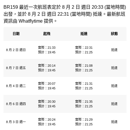
BR159 最近一次航班表定於 8 月 2 日 週日 20:33 (當地時間)
出發，並於 8 月 2 日 週日 22:31 (當地時間) 抵達。最新航班
資訊由 Whatflytime 提供。
日期
起飛
抵達
狀態
實際：21:33
實際：22:31
8 月 2 日 週日
抵達
預計：19:45
預計：21:25
實際：20:14
實際：21:08
8 月 7 日 週五
抵達
預計：19:45
預計：21:25
實際：20:07
實際：21:31
8 月 4 日 週二
抵達
預計：19:45
預計：21:25
實際：20:30
實際：21:35
8 月 6 日 週四
抵達
預計：19:45
預計：21:25
實際：20:24
實際：21:29
8 月 3 日 週一
抵達
預計：19:45
預計：21:25