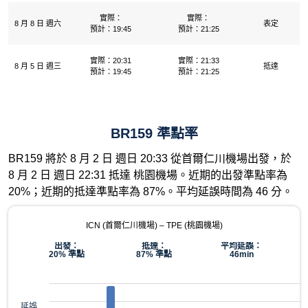
實際：
實際：
8 月 8 日 週六
表定
預計：19:45
預計：21:25
實際：20:31
實際：21:33
8 月 5 日 週三
抵達
預計：19:45
預計：21:25
BR159 準點率
BR159 將於 8 月 2 日 週日 20:33 從首爾仁川機場出發，於
8 月 2 日 週日 22:31 抵達 桃園機場。近期的出發準點率為
20%；近期的抵達準點率為 87%。平均延誤時間為 46 分。
ICN (首爾仁川機場) – TPE (桃園機場)
出發：
抵達：
平均延誤：
20% 準點
87% 準點
46min
延誤