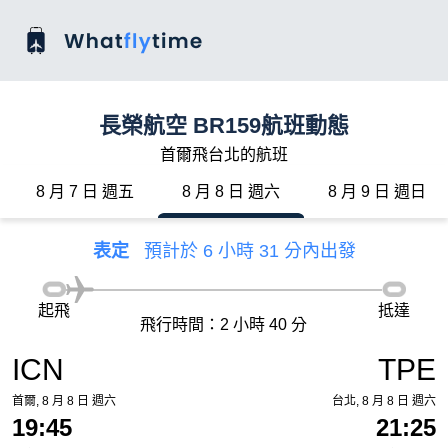
長榮航空 BR159航班動態
首爾飛台北的航班
8 月 7 日 週五
8 月 8 日 週六
8 月 9 日 週日
表定
預計於 6 小時 31 分內出發
起飛
抵達
飛行時間：2 小時 40 分
ICN
TPE
首爾, 8 月 8 日 週六
台北, 8 月 8 日 週六
19:45
21:25