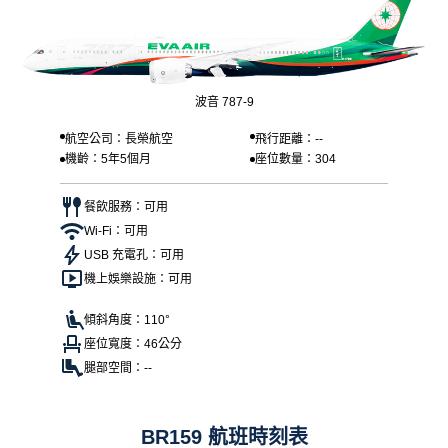
波音 787-9
航空公司：長榮航空
飛行距離：--
機齡：5年5個月
座位數量：304
餐飲服務：可用
Wi-Fi：可用
USB 充電孔：可用
機上娛樂設施：可用
傾斜角度：110°
座位寬度：46公分
腿部空間：--
BR159 航班時刻表