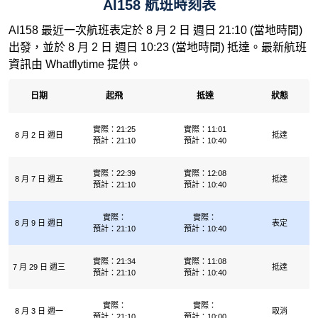
AI158 航班時刻表
AI158 最近一次航班表定於 8 月 2 日 週日 21:10 (當地時間)
出發，並於 8 月 2 日 週日 10:23 (當地時間) 抵達。最新航班
資訊由 Whatflytime 提供。
日期
起飛
抵達
狀態
實際：21:25
實際：11:01
8 月 2 日 週日
抵達
預計：21:10
預計：10:40
實際：22:39
實際：12:08
8 月 7 日 週五
抵達
預計：21:10
預計：10:40
實際：
實際：
8 月 9 日 週日
表定
預計：21:10
預計：10:40
實際：21:34
實際：11:08
7 月 29 日 週三
抵達
預計：21:10
預計：10:40
實際：
實際：
8 月 3 日 週一
取消
預計：21:10
預計：10:00