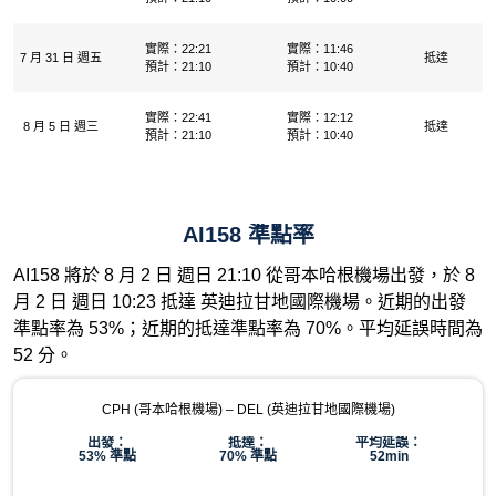
實際：22:21
實際：11:46
7 月 31 日 週五
抵達
預計：21:10
預計：10:40
實際：22:41
實際：12:12
8 月 5 日 週三
抵達
預計：21:10
預計：10:40
AI158 準點率
AI158 將於 8 月 2 日 週日 21:10 從哥本哈根機場出發，於 8
月 2 日 週日 10:23 抵達 英迪拉甘地國際機場。近期的出發
準點率為 53%；近期的抵達準點率為 70%。平均延誤時間為
52 分。
CPH (哥本哈根機場) – DEL (英迪拉甘地國際機場)
出發：
抵達：
平均延誤：
53% 準點
70% 準點
52min