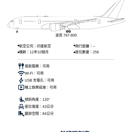
波音 787-800
航空公司：印度航空
飛行距離：--
機齡：12年10個月
座位數量：256
餐飲服務：可用
Wi-Fi：可用
USB 充電孔：可用
機上娛樂設施：可用
傾斜角度：120°
座位寬度：43公分
腿部空間：84公分