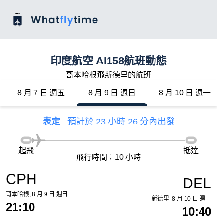
印度航空 AI158航班動態
哥本哈根飛新德里的航班
8 月 7 日 週五
8 月 9 日 週日
8 月 10 日 週一
表定
預計於 23 小時 26 分內出發
起飛
抵達
飛行時間：10 小時
CPH
DEL
哥本哈根, 8 月 9 日 週日
新德里, 8 月 10 日 週一
21:10
10:40