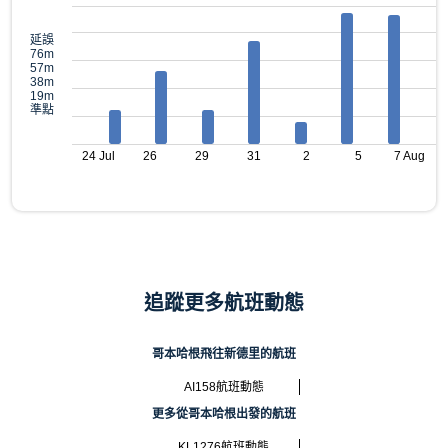
延誤
76m
57m
38m
19m
準點
24 Jul
26
29
31
2
5
7 Aug
追蹤更多航班動態
哥本哈根飛往新德里的航班
AI158航班動態
更多從哥本哈根出發的航班
KL1276航班動態