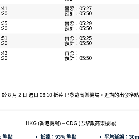
:41
實際：05:27
:20
預計：05:50
:35
實際：05:29
:20
預計：05:50
:51
實際：05:25
:20
預計：05:50
:43
實際：
:20
預計：05:50
機場出發，於 8 月 2 日 週日 06:10 抵達 巴黎戴高樂機場。近期的
HKG (香港機場) – CDG (巴黎戴高樂機場)
% 準點
抵達：
93% 準點
平均延誤：
30m