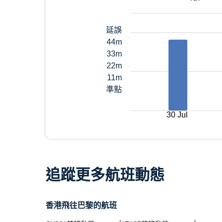
延誤
44m
33m
22m
11m
準點
30 Jul
追蹤更多航班動態
香港飛往巴黎的航班