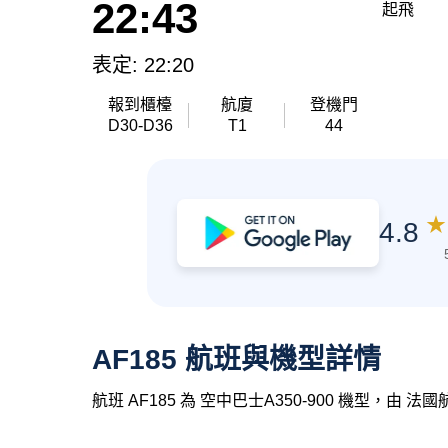
22:43
起飛
表定: 22:20
報到櫃檯
航廈
登機門
D30-D36
T1
44
★
4.8
AF185 航班與機型詳情
航班 AF185 為 空中巴士A350-900 機型，由 法