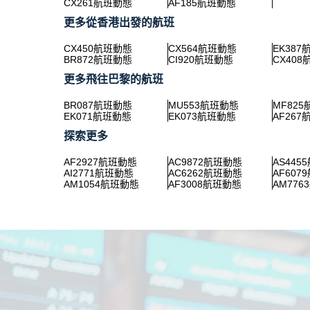
CX261航班動態
AF185航班動態
更多從香港出發的航班
CX450航班動態
CX564航班動態
EK38
BR872航班動態
CI920航班動態
CX40
更多飛往巴黎的航班
BR087航班動態
MU553航班動態
MF82
EK071航班動態
EK073航班動態
AF26
探索更多
AF2927航班動態
AC9872航班動態
AS445
AI2771航班動態
AC6262航班動態
AF607
AM1054航班動態
AF3008航班動態
AM77