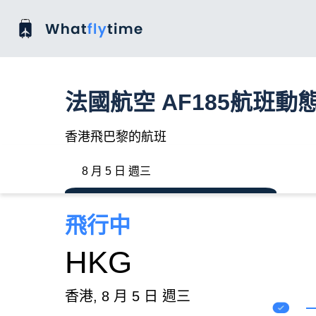
法國航空 AF185航班動
香港飛巴黎的航班
8 月 5 日 週三
飛行中
HKG
香港, 8 月 5 日 週三