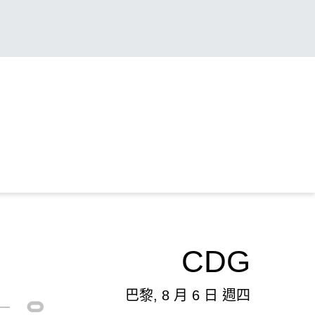
CDG
巴黎, 8 月 6 日 週四