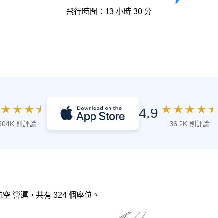
飛行時間：13 小時 30 分
★
★
★
★
★
★
★
★
★
4.9
504K 則評論
36.2K 則評論
國航空 營運，共有 324 個座位。