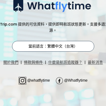
，透過 Trip.com 提供的可信資料，提供即時航班狀態更新。支
源。
當前語言：繁體中文（台灣）
|
|
|
關於我們
條款與條件
什麼是航班追蹤器？
最新消息
@whatflytime
@Whatflytime