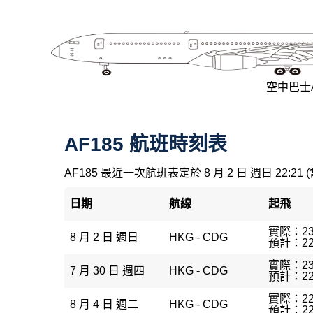
空中巴士A3
AF185 航班時刻表
AF185 最近一次航班表定於 8 月 2 日 週日 22:21 
日期
航線
起飛
實際：23
8 月 2 日 週日
HKG - CDG
預計：22
實際：23
7 月 30 日 週四
HKG - CDG
預計：22
實際：22
8 月 4 日 週二
HKG - CDG
預計：22