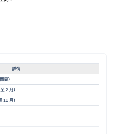
詳情
等而異）
至 2 月）
 11 月）