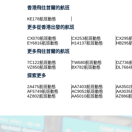
香港飛往首爾的航班
KE178航班動態
更多從香港出發的航班
CX070航班動態
CX253航班動態
CX29
EY6816航班動態
H14137航班動態
HB29
更多飛往首爾的航班
7C122航班動態
TW680航班動態
OZ73
VZ850航班動態
BX782航班動態
DL766
探索更多
2A475航班動態
AA7403航班動態
AA350
AF5749航班動態
AC9052航班動態
AA303
4Z802航班動態
AA5010航班動態
4Z886