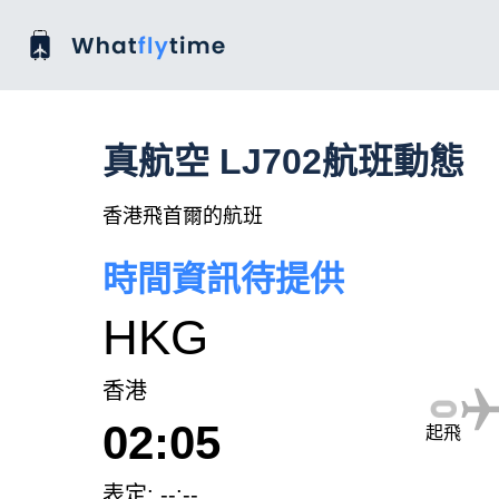
真航空 LJ702航班動態
香港飛首爾的航班
時間資訊待提供
HKG
香港
02:05
起飛
表定: --:--