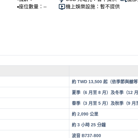
座位數量：--
機上娛樂設施：暫不提供
約 TWD 13,500 起（依季節與艙
夏季（6 月至 8 月）及冬季（12 月
春季（3 月至 5 月）及秋季（9 月至
約 2,090 公里
約 3 小時 25 分鐘
波音 B737-800