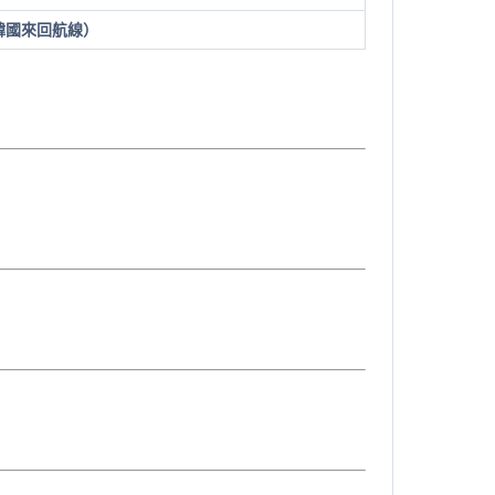
（韓國來回航線）