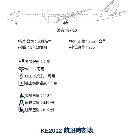
波音 787-10
航空公司：大韓航空
飛行距離：2,084 公里
機齡：1年10個月
座位數量：325
餐飲服務：可用
Wi-Fi：可用
USB 充電孔：可用
機上娛樂設施：可用
傾斜角度：118°
座位寬度：44公分
腿部空間：81公分
KE2012 航班時刻表