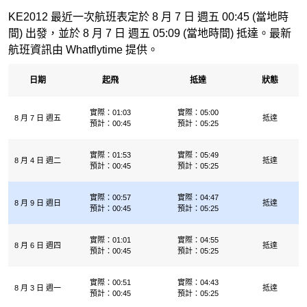
KE2012 最近一次航班表定於 8 月 7 日 週五 00:45 (當地時
間) 出發，並於 8 月 7 日 週五 05:09 (當地時間) 抵達。最新
航班資訊由 Whatflytime 提供。
日期
起飛
抵達
狀態
實際：01:03
實際：05:00
8 月 7 日 週五
抵達
預計：00:45
預計：05:25
實際：01:53
實際：05:49
8 月 4 日 週二
抵達
預計：00:45
預計：05:25
實際：00:57
實際：04:47
8 月 9 日 週日
抵達
預計：00:45
預計：05:25
實際：01:01
實際：04:55
8 月 6 日 週四
抵達
預計：00:45
預計：05:25
實際：00:51
實際：04:43
8 月 3 日 週一
抵達
預計：00:45
預計：05:25