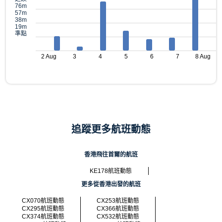
76m
57m
38m
19m
準點
2 Aug
3
4
5
6
7
8 Aug
追蹤更多航班動態
香港飛往首爾的航班
KE178航班動態
更多從香港出發的航班
CX070航班動態
CX253航班動態
CX295航班動態
CX366航班動態
CX374航班動態
CX532航班動態