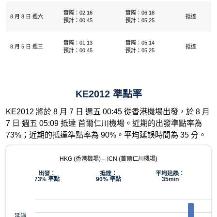
實際：02:16
實際：06:18
8 月 8 日 週六
抵達
預計：00:45
預計：05:25
實際：01:13
實際：05:14
8 月 5 日 週三
抵達
預計：00:45
預計：05:25
KE2012 準點率
KE2012 將於 8 月 7 日 週五 00:45 從香港機場出發，於 8 月
7 日 週五 05:09 抵達 首爾仁川機場。近期的出發準點率為
73%；近期的抵達準點率為 90%。平均延誤時間為 35 分。
HKG (香港機場) – ICN (首爾仁川機場)
出發：
抵達：
平均延誤：
73% 準點
90% 準點
35min
延誤