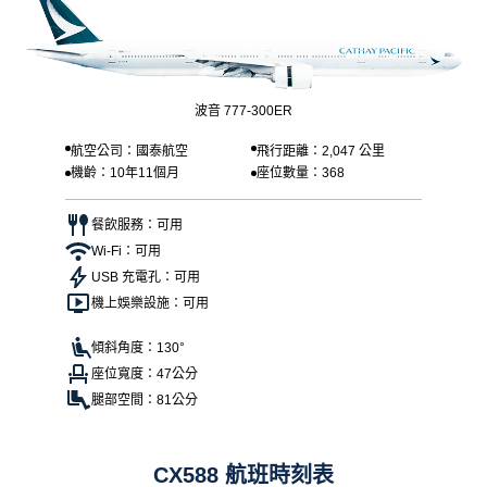
波音 777-300ER
航空公司：國泰航空
飛行距離：2,047 公里
機齡：10年11個月
座位數量：368
餐飲服務：可用
Wi-Fi：可用
USB 充電孔：可用
機上娛樂設施：可用
傾斜角度：130°
座位寬度：47公分
腿部空間：81公分
CX588 航班時刻表