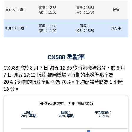
實際：12:58
實際：16:53
8 月 5 日 週三
抵達
預計：11:00
預計：15:30
實際：11:39
實際：
8 月 10 日 週一
飛行中
預計：11:00
預計：15:30
CX588 準點率
CX588 將於 8 月 7 日 週五 12:35 從香港機場出發，於 8 月
7 日 週五 17:12 抵達 福岡機場。近期的出發準點率為
20%；近期的抵達準點率為 70%。平均延誤時間為 1 小時
13 分。
HKG (香港機場) – FUK (福岡機場)
出發：
抵達：
平均延誤：
20% 準點
70% 準點
73min