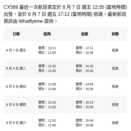
CX588 最近一次航班表定於 8 月 7 日 週五 12:35 (當地時間)
出發，並於 8 月 7 日 週五 17:12 (當地時間) 抵達。最新航班
資訊由 Whatflytime 提供。
日期
起飛
抵達
狀態
實際：13:11
實際：17:11
8 月 7 日 週五
抵達
預計：11:00
預計：15:30
實際：12:35
實際：16:33
8 月 4 日 週二
抵達
預計：11:00
預計：15:30
實際：11:09
實際：14:54
8 月 9 日 週日
抵達
預計：11:00
預計：15:30
實際：12:16
實際：16:13
8 月 6 日 週四
抵達
預計：11:00
預計：15:30
實際：11:52
實際：15:44
8 月 8 日 週六
抵達
預計：11:00
預計：15:30