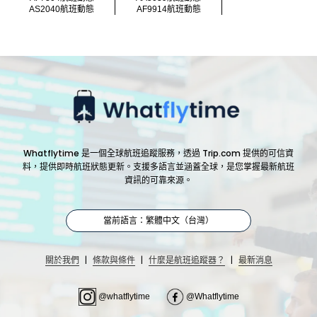
AS2040航班動態
AF9914航班動態
Whatflytime 是一個全球航班追蹤服務，透過 Trip.com 提供的可信資
料，提供即時航班狀態更新。支援多語言並涵蓋全球，是您掌握最新航班
資訊的可靠來源。
當前語言：繁體中文（台灣）
|
|
|
關於我們
條款與條件
什麼是航班追蹤器？
最新消息
@whatflytime
@Whatflytime