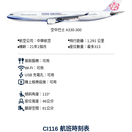
空中巴士 A330-300
航空公司：中華航空
飛行距離：1,291 公里
機齡：21年1個月
座位數量：最多313
餐飲服務：可用
Wi-Fi：可用
USB 充電孔：可用
機上娛樂設施：可用
傾斜角度：110°
座位寬度：46公分
腿部空間：81公分
CI116 航班時刻表