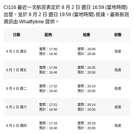
CI116 最近一次航班表定於 8 月 2 日 週日 16:59 (當地時間)
出發，並於 8 月 2 日 週日 19:59 (當地時間) 抵達。最新航班
資訊由 Whatflytime 提供。
日期
起飛
抵達
狀態
實際：17:06
實際：20:00
8 月 2 日 週日
抵達
預計：16:40
預計：20:00
實際：17:45
實際：20:35
8 月 7 日 週五
抵達
預計：16:40
預計：20:00
實際：17:32
實際：20:19
8 月 4 日 週二
抵達
預計：16:40
預計：20:00
實際：17:21
實際：20:14
8 月 1 日 週六
抵達
預計：16:40
預計：20:00
實際：17:33
實際：20:18
8 月 6 日 週四
抵達
預計：16:40
預計：20:00