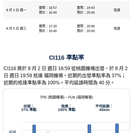
實際：16:57
實際：19:43
8 月 3 日 週一
抵達
預計：16:40
預計：20:00
實際：17:20
實際：20:06
8 月 5 日 週三
抵達
預計：16:40
預計：20:00
CI116 準點率
CI116 將於 8 月 2 日 週日 16:59 從桃園機場出發，於 8 月 2
日 週日 19:59 抵達 福岡機場。近期的出發準點率為 37%；
近期的抵達準點率為 100%。平均延誤時間為 40 分。
TPE (桃園機場) – FUK (福岡機場)
出發：
抵達：
平均延誤：
37% 準點
100% 準點
40min
延誤