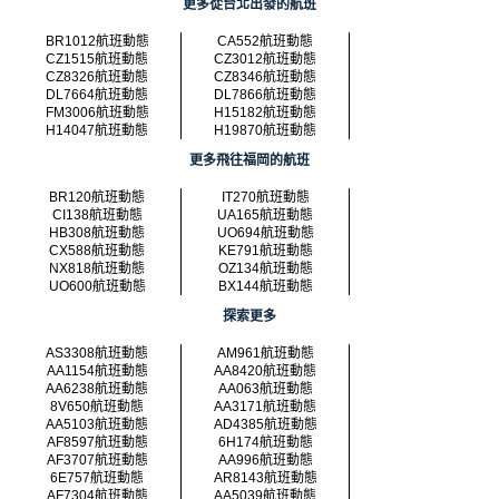
更多從台北出發的航班
BR1012航班動態
CA552航班動態
CZ1515航班動態
CZ3012航班動態
CZ8326航班動態
CZ8346航班動態
DL7664航班動態
DL7866航班動態
FM3006航班動態
H15182航班動態
H14047航班動態
H19870航班動態
更多飛往福岡的航班
BR120航班動態
IT270航班動態
CI138航班動態
UA165航班動態
HB308航班動態
UO694航班動態
CX588航班動態
KE791航班動態
NX818航班動態
OZ134航班動態
UO600航班動態
BX144航班動態
探索更多
AS3308航班動態
AM961航班動態
AA1154航班動態
AA8420航班動態
AA6238航班動態
AA063航班動態
8V650航班動態
AA3171航班動態
AA5103航班動態
AD4385航班動態
AF8597航班動態
6H174航班動態
AF3707航班動態
AA996航班動態
6E757航班動態
AR8143航班動態
AF7304航班動態
AA5039航班動態