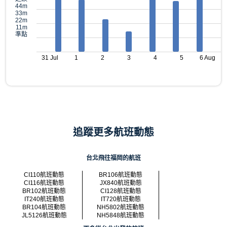
44m
33m
22m
11m
準點
31 Jul
1
2
3
4
5
6 Aug
追蹤更多航班動態
台北飛往福岡的航班
CI110航班動態
BR106航班動態
CI116航班動態
JX840航班動態
BR102航班動態
CI128航班動態
IT240航班動態
IT720航班動態
BR104航班動態
NH5802航班動態
JL5126航班動態
NH5848航班動態