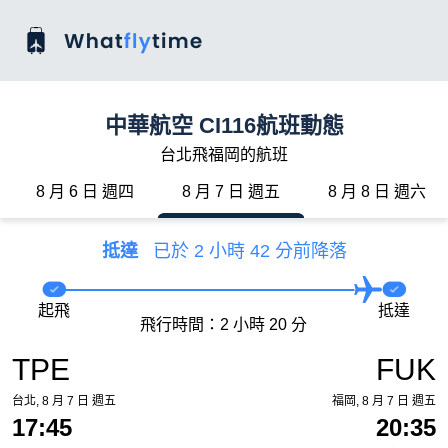
中華航空 CI116航班動態
台北飛福岡的航班
8 月 6 日 週四
8 月 7 日 週五
8 月 8 日 週六
抵達
已於 2 小時 42 分前降落
起飛
抵達
飛行時間：2 小時 20 分
TPE
FUK
台北, 8 月 7 日 週五
福岡, 8 月 7 日 週五
17:45
20:35