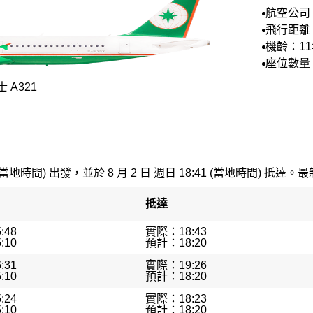
航空公司
空
飛行距離：
機齡：1
座位數量：
 A321
(當地時間) 出發，並於 8 月 2 日 週日 18:41 (當地時間) 抵達。最
抵達
:48
實際：18:43
:10
預計：18:20
:31
實際：19:26
:10
預計：18:20
:24
實際：18:23
:10
預計：18:20