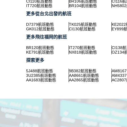
CI110航班動態
BR106航班動態
CI116
IT720航班動態
BR104航班動態
NH580
更多從台北出發的航班
D7379航班動態
TK025航班動態
KE202
GK012航班動態
CI130航班動態
EY89
更多飛往福岡的航班
BR120航班動態
IT270航班動態
CI138
KE791航班動態
NX818航班動態
OZ13
探索更多
5J488航班動態
9B382航班動態
AM81
3U2385航班動態
AA8661航班動態
AM43
AA1683航班動態
AA2865航班動態
AC280