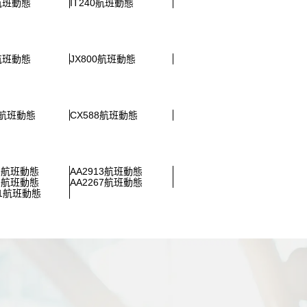
8航班動態
IT240航班動態
1航班動態
JX800航班動態
4航班動態
CX588航班動態
27航班動態
AA2913航班動態
57航班動態
AA2267航班動態
31航班動態