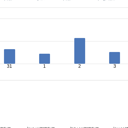
31
1
2
3