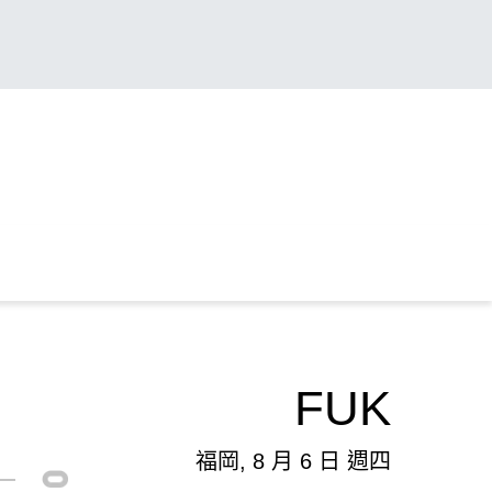
FUK
福岡, 8 月 6 日 週四