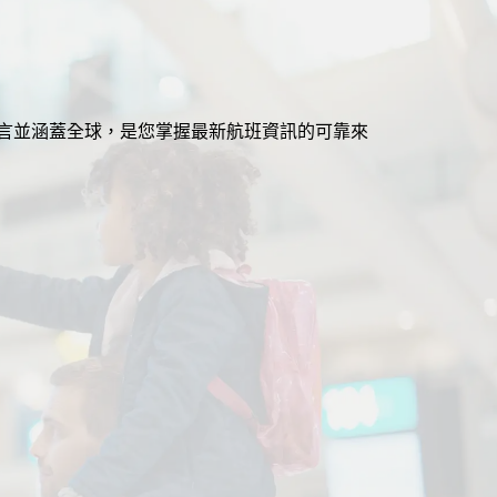
援多語言並涵蓋全球，是您掌握最新航班資訊的可靠來