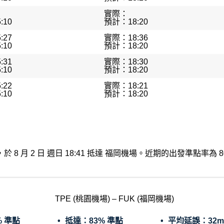
實際：
:10
預計：18:20
:27
實際：18:36
:10
預計：18:20
:31
實際：18:30
:10
預計：18:20
:22
實際：18:21
:10
預計：18:20
機場出發，於 8 月 2 日 週日 18:41 抵達 福岡機場。近期的出發準
TPE (桃園機場) – FUK (福岡機場)
% 準點
抵達：
83% 準點
平均延誤：
32m