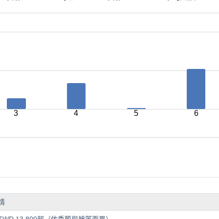
3
4
5
6
情