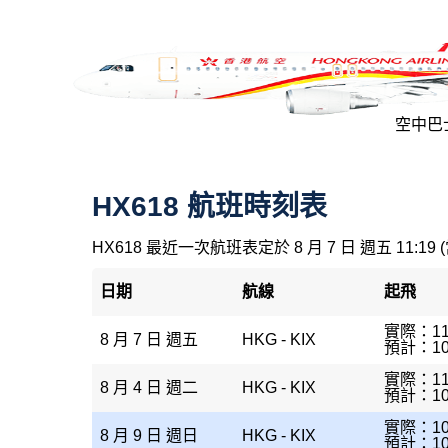
空中巴士
HX618 航班時刻表
HX618 最近一次航班表定於 8 月 7 日 週五 11:19 
日期
航線
起飛
實際：11
8 月 7 日 週五
HKG - KIX
預計：10
實際：11
8 月 4 日 週二
HKG - KIX
預計：10
實際：10
8 月 9 日 週日
HKG - KIX
預計：10