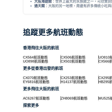
大阪海遊館
：世界上最大的水族館之一，可欣賞到
通天閣
：大阪的另一地標，周邊有許多傳統小吃與
追蹤更多航班動態
香港飛往大阪的航班
CX564航班動態
CX506航班動態
UO81
UO898航班動態
CX502航班動態
CX56
更多從香港出發的航班
CX070航班動態
CX253航班動態
CX29
EY6816航班動態
H14137航班動態
HB29
更多飛往大阪的航班
AC6267航班動態
ZH8069航班動態
MU52
探索更多