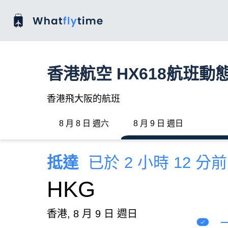
香港航空 HX618航班動
香港飛大阪的航班
8 月 8 日 週六
8 月 9 日 週日
抵達
已於 2 小時 12 分
HKG
香港, 8 月 9 日 週日