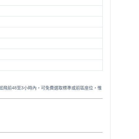
起飛前48至3小時內，可免費選取標準或前區座位，惟