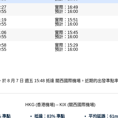
:27
實際：16:49
:55
預計：16:00
:19
實際：15:51
:55
預計：16:00
:06
實際：15:45
:55
預計：16:00
:58
實際：15:29
:55
預計：16:00
機場出發，於 8 月 7 日 週五 15:48 抵達 關西國際機場。近期的出
HKG (香港機場) – KIX (關西國際機場)
% 準點
抵達：
83% 準點
平均延誤：
61m