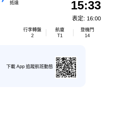
15:33
抵達
表定: 16:00
行李轉盤
航廈
登機門
2
T1
14
下載 App 追蹤航班動態