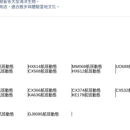
鯨鯊等大型海洋生物。
商店，適合散步與體驗當地文化。
0航班動態
HX614航班動態
MM068航班動態
UO68
6航班動態
CX568航班動態
HX612航班動態
5航班動態
CX366航班動態
CX374航班動態
CX53
5航班動態
KA636航班動態
KE178航班動態
5航班動態
GJ8085航班動態