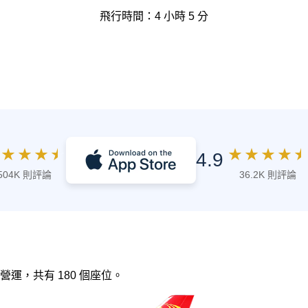
飛行時間：4 小時 5 分
★
★
★
★
★
★
★
★
★
4.9
504K 則評論
36.2K 則評論
空 營運，共有 180 個座位。