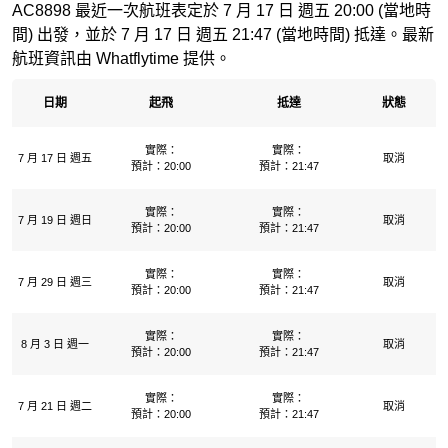
AC8898 最近一次航班表定於 7 月 17 日 週五 20:00 (當地時
間) 出發，並於 7 月 17 日 週五 21:47 (當地時間) 抵達。最新
航班資訊由 Whatflytime 提供。
日期
起飛
抵達
狀態
實際：
實際：
7 月 17 日 週五
取消
預計：20:00
預計：21:47
實際：
實際：
7 月 19 日 週日
取消
預計：20:00
預計：21:47
實際：
實際：
7 月 29 日 週三
取消
預計：20:00
預計：21:47
實際：
實際：
8 月 3 日 週一
取消
預計：20:00
預計：21:47
實際：
實際：
7 月 21 日 週二
取消
預計：20:00
預計：21:47