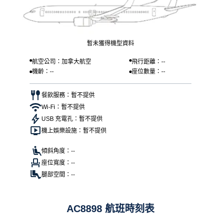
暫未獲得機型資料
航空公司：加拿大航空
飛行距離：--
機齡：--
座位數量：--
餐飲服務：暫不提供
Wi-Fi：暫不提供
USB 充電孔：暫不提供
機上娛樂設施：暫不提供
傾斜角度：--
座位寬度：--
腿部空間：--
AC8898 航班時刻表