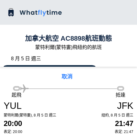
加拿大航空 AC8898航班動態
蒙特利爾(蒙特婁)飛紐約的航班
8 月 5 日 週三
取消
起飛
抵達
YUL
JFK
蒙特利爾(蒙特婁), 8 月 5 日 週三
紐約, 8 月 5 日 週三
20:00
21:47
表定: 20:00
表定: 21:47