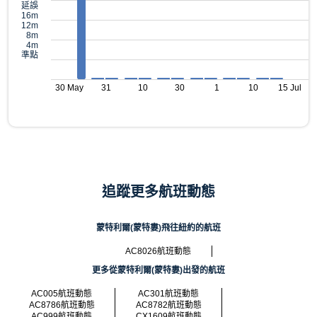
延誤
16m
12m
8m
4m
準點
30 May
31
10
30
1
10
15 Jul
追蹤更多航班動態
蒙特利爾(蒙特婁)飛往紐約的航班
AC8026航班動態
更多從蒙特利爾(蒙特婁)出發的航班
AC005航班動態
AC301航班動態
AC8786航班動態
AC8782航班動態
AC999航班動態
CX1609航班動態