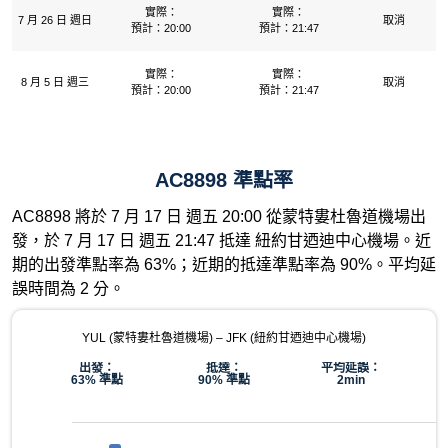
實際：
實際：
7 月 26 日 週日
取消
預計：20:00
預計：21:47
實際：
實際：
8 月 5 日 週三
取消
預計：20:00
預計：21:47
AC8898 準點率
AC8898 將於 7 月 17 日 週五 20:00 從蒙特婁杜魯道機場出
發，於 7 月 17 日 週五 21:47 抵達 紐約甘迺迪中心機場。近
期的出發準點率為 63%；近期的抵達準點率為 90%。平均延
誤時間為 2 分。
YUL (蒙特婁杜魯道機場) – JFK (紐約甘迺迪中心機場)
出發：
抵達：
平均延誤：
63% 準點
90% 準點
2min