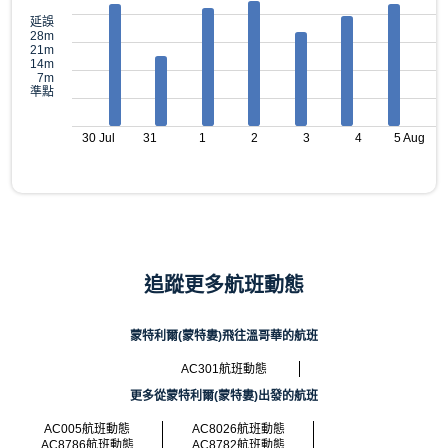
延誤
28m
21m
14m
7m
準點
30 Jul
31
1
2
3
4
5 Aug
追蹤更多航班動態
蒙特利爾(蒙特婁)飛往溫哥華的航班
AC301航班動態
更多從蒙特利爾(蒙特婁)出發的航班
AC005航班動態
AC8026航班動態
AC8786航班動態
AC8782航班動態