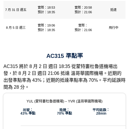
實際：18:53
實際：20:58
7 月 31 日 週五
抵達
預計：18:35
預計：21:06
實際：19:06
實際：
8 月 5 日 週三
飛行中
預計：18:35
預計：21:06
AC315 準點率
AC315 將於 8 月 2 日 週日 18:35 從蒙特婁杜魯道機場出
發，於 8 月 2 日 週日 21:06 抵達 溫哥華國際機場。近期的
出發準點率為 43%；近期的抵達準點率為 70%。平均延誤時
間為 28 分。
YUL (蒙特婁杜魯道機場) – YVR (溫哥華國際機場)
出發：
抵達：
平均延誤：
43% 準點
70% 準點
28min