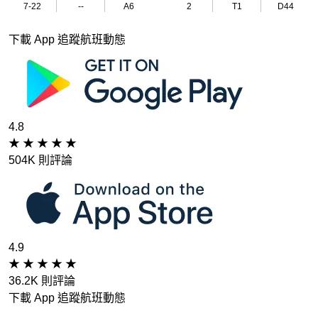
7-22
--
A6
2
T1
D44
下載 App 追蹤航班動態
4.8
★
★
★
★
★
504K 則評論
4.9
★
★
★
★
★
36.2K 則評論
下載 App 追蹤航班動態