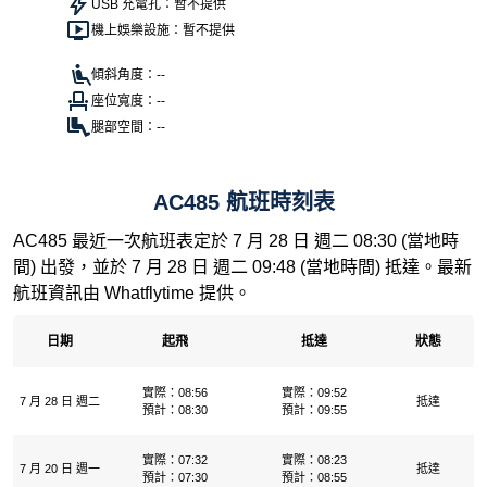
USB 充電孔：暫不提供
機上娛樂設施：暫不提供
傾斜角度：--
座位寬度：--
腿部空間：--
AC485 航班時刻表
AC485 最近一次航班表定於 7 月 28 日 週二 08:30 (當地時
間) 出發，並於 7 月 28 日 週二 09:48 (當地時間) 抵達。最新
航班資訊由 Whatflytime 提供。
日期
起飛
抵達
狀態
實際：08:56
實際：09:52
7 月 28 日 週二
抵達
預計：08:30
預計：09:55
實際：07:32
實際：08:23
7 月 20 日 週一
抵達
預計：07:30
預計：08:55