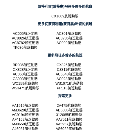
蒙特利爾(蒙特婁)飛往多倫多的航班
CX1609航班動態
更多從蒙特利爾(蒙特婁)出發的航班
AC005航班動態
AC301航班動態
AC8026航班動態
AC8786航班動態
AC8782航班動態
AC999航班動態
TK036航班動態
更多飛往多倫多的航班
BR036航班動態
CX826航班動態
CX828航班動態
CZ311航班動態
AC060航班動態
AC6548航班動態
CA993航班動態
AC028航班動態
WO159航班動態
WS1071航班動態
WS3475航班動態
PR118航班動態
探索更多
AA1919航班動態
2A475航班動態
AM3620航班動態
AD6036航班動態
AC9194航班動態
312085航班動態
AF4162航班動態
AA7511航班動態
AM8659航班動態
AA5957航班動態
A46031航班動態
AS6022航班動態