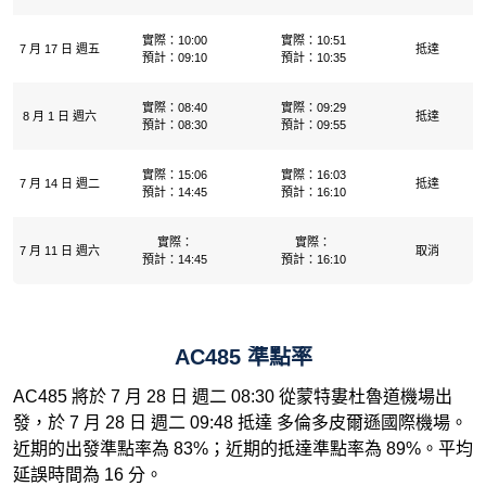
實際：10:00
實際：10:51
7 月 17 日 週五
抵達
預計：09:10
預計：10:35
實際：08:40
實際：09:29
8 月 1 日 週六
抵達
預計：08:30
預計：09:55
實際：15:06
實際：16:03
7 月 14 日 週二
抵達
預計：14:45
預計：16:10
實際：
實際：
7 月 11 日 週六
取消
預計：14:45
預計：16:10
AC485 準點率
AC485 將於 7 月 28 日 週二 08:30 從蒙特婁杜魯道機場出
發，於 7 月 28 日 週二 09:48 抵達 多倫多皮爾遜國際機場。
近期的出發準點率為 83%；近期的抵達準點率為 89%。平均
延誤時間為 16 分。