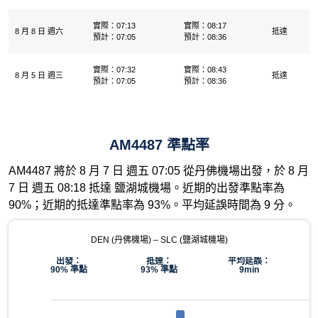
實際：07:13
實際：08:17
8 月 8 日 週六
抵達
預計：07:05
預計：08:36
實際：07:32
實際：08:43
8 月 5 日 週三
抵達
預計：07:05
預計：08:36
AM4487 準點率
AM4487 將於 8 月 7 日 週五 07:05 從丹佛機場出發，於 8 月
7 日 週五 08:18 抵達 鹽湖城機場。近期的出發準點率為
90%；近期的抵達準點率為 93%。平均延誤時間為 9 分。
DEN (丹佛機場) – SLC (鹽湖城機場)
出發：
抵達：
平均延誤：
90% 準點
93% 準點
9min