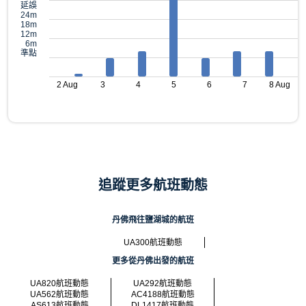
延誤
24m
18m
12m
6m
準點
2 Aug
3
4
5
6
7
8 Aug
追蹤更多航班動態
丹佛飛往鹽湖城的航班
UA300航班動態
更多從丹佛出發的航班
UA820航班動態
UA292航班動態
UA562航班動態
AC4188航班動態
AS613航班動態
DL1417航班動態