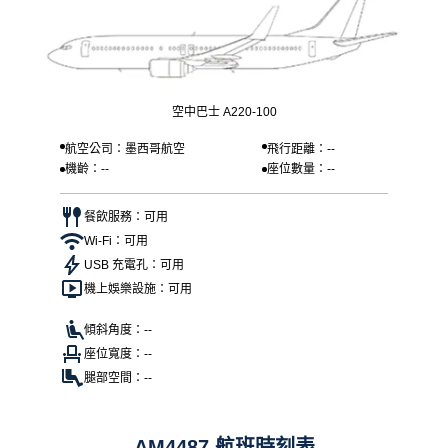
空中巴士 A220-100
航空公司：墨西哥航空
飛行距離：--
機齡：--
座位數量：--
餐飲服務：可用
Wi-Fi：可用
USB 充電孔：可用
機上娛樂設施：可用
傾斜角度：--
座位寬度：--
腿部空間：--
AM4487 航班時刻表