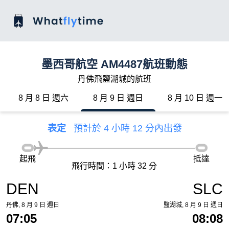
墨西哥航空 AM4487航班動態
丹佛飛鹽湖城的航班
8 月 8 日 週六
8 月 9 日 週日
8 月 10 日 週一
表定
預計於 4 小時 12 分內出發
起飛
抵達
飛行時間：1 小時 32 分
DEN
SLC
丹佛, 8 月 9 日 週日
鹽湖城, 8 月 9 日 週日
07:05
08:08