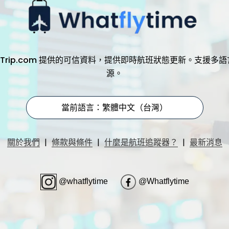
，透過 Trip.com 提供的可信資料，提供即時航班狀態更新。支
源。
當前語言：繁體中文（台灣）
|
|
|
關於我們
條款與條件
什麼是航班追蹤器？
最新消息
@whatflytime
@Whatflytime