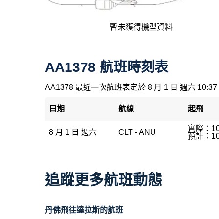
暫未獲得機型資料
AA1378 航班時刻表
AA1378 最近一次航班表定於 8 月 1 日 週六 10:37
日期
航線
起飛
實際：10
8 月 1 日 週六
CLT - ANU
預計：10
追蹤更多航班動態
丹佛飛往達拉斯的航班