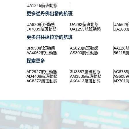
UA1245航班動態
更多從丹佛出發的航班
UA820航班動態
UA292航班動態
UA56
JX7039航班動態
UA1259航班動態
UA168
更多飛往達拉斯的航班
BR050航班動態
AS823航班動態
AA12
AA4062航班動態
AS300航班動態
B6215
探索更多
AF2927航班動態
3U3887航班動態
AC878
AD4408航班動態
AM3535航班動態
AS608
AC8372航班動態
AK6413航班動態
AR701