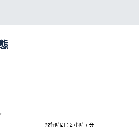
動態
飛行時間：2 小時 7 分