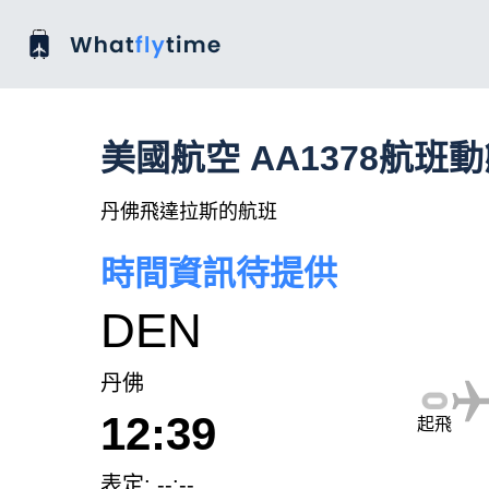
美國航空 AA1378航班
丹佛飛達拉斯的航班
時間資訊待提供
DEN
丹佛
12:39
起飛
表定: --:--