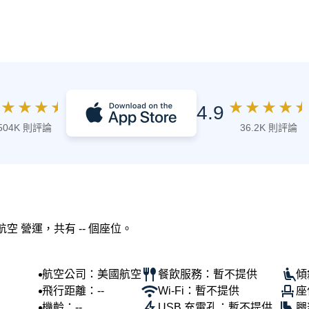
★
★
★
★
★
★
★
★
★
4.9
504K 則評論
36.2K 則評論
航空 營運，共有 -- 個座位。
航空公司：美國航空
餐飲服務：暫不提供
傾
飛行距離：--
Wi-Fi：暫不提供
座
機齡：--
USB 充電孔：暫不提供
腿