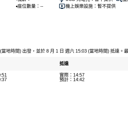
座位數量：--
機上娛樂設施：暫不提供
 (當地時間) 出發，並於 8 月 1 日 週六 15:03 (當地時間) 抵達。
抵達
:51
實際：14:57
:37
預計：14:42