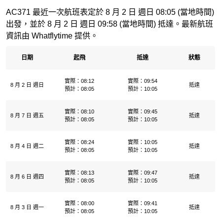
AC371 最近一次航班表定於 8 月 2 日 週日 08:05 (當地時間)
出發，並於 8 月 2 日 週日 09:58 (當地時間) 抵達。最新航班
資訊由 Whatflytime 提供。
日期
起飛
抵達
狀態
實際：08:12
實際：09:54
8 月 2 日 週日
抵達
預計：08:05
預計：10:05
實際：08:10
實際：09:45
8 月 7 日 週五
抵達
預計：08:05
預計：10:05
實際：08:24
實際：10:05
8 月 4 日 週二
抵達
預計：08:05
預計：10:05
實際：08:13
實際：09:47
8 月 6 日 週四
抵達
預計：08:05
預計：10:05
實際：08:00
實際：09:41
8 月 3 日 週一
抵達
預計：08:05
預計：10:05