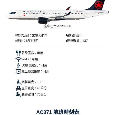
空中巴士 A220-300
航空公司：加拿大航空
飛行距離：--
機齡：6年6個月
座位數量：137
餐飲服務：可用
Wi-Fi：可用
USB 充電孔：可用
機上娛樂設施：可用
傾斜角度：100°
座位寬度：48公分
腿部空間：76公分
AC371 航班時刻表