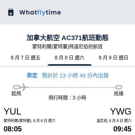
加拿大航空 AC371航班動態
蒙特利爾(蒙特婁)飛溫尼伯的航班
8 月 7 日 週五
8 月 8 日 週六
8 月 9 日 週日
表定
預計於 13 小時 45 分內出發
起飛
抵達
飛行時間：3 小時
YUL
YWG
蒙特利爾(蒙特婁), 8 月 8 日 週六
溫尼伯, 8 月 8 日 週六
08:05
09:45