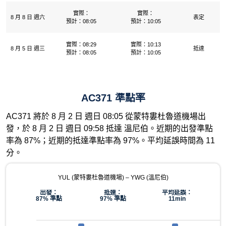
實際：
實際：
8 月 8 日 週六
表定
預計：08:05
預計：10:05
實際：08:29
實際：10:13
8 月 5 日 週三
抵達
預計：08:05
預計：10:05
AC371 準點率
AC371 將於 8 月 2 日 週日 08:05 從蒙特婁杜魯道機場出
發，於 8 月 2 日 週日 09:58 抵達 溫尼伯。近期的出發準點
率為 87%；近期的抵達準點率為 97%。平均延誤時間為 11
分。
YUL (蒙特婁杜魯道機場) – YWG (溫尼伯)
出發：
抵達：
平均延誤：
87% 準點
97% 準點
11min