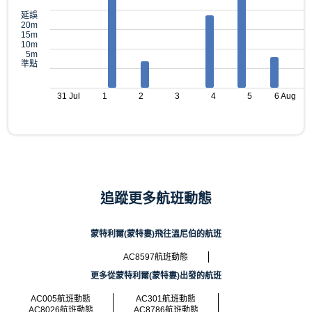
延誤
20m
15m
10m
5m
準點
31 Jul
1
2
3
4
5
6 Aug
追蹤更多航班動態
蒙特利爾(蒙特婁)飛往溫尼伯的航班
AC8597航班動態
更多從蒙特利爾(蒙特婁)出發的航班
AC005航班動態
AC301航班動態
AC8026航班動態
AC8786航班動態