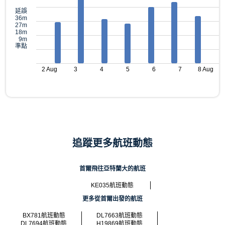
延誤
36m
27m
18m
9m
準點
2 Aug
3
4
5
6
7
8 Aug
追蹤更多航班動態
首爾飛往亞特蘭大的航班
KE035航班動態
更多從首爾出發的航班
BX781航班動態
DL7663航班動態
DL7694航班動態
H19869航班動態