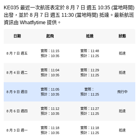
KE035 最近一次航班表定於 8 月 7 日 週五 10:35 (當地時間)
出發，並於 8 月 7 日 週五 11:30 (當地時間) 抵達。最新航班
資訊由 Whatflytime 提供。
日期
起飛
抵達
狀態
實際：11:15
實際：11:48
8 月 7 日 週五
抵達
預計：10:35
預計：11:25
實際：11:04
實際：11:29
8 月 4 日 週二
抵達
預計：10:35
預計：11:25
實際：11:05
實際：
8 月 9 日 週日
飛行中
預計：10:35
預計：11:25
實際：11:12
實際：11:27
8 月 6 日 週四
抵達
預計：10:35
預計：11:25
實際：11:18
實際：11:18
8 月 3 日 週一
抵達
預計：10:35
預計：11:25