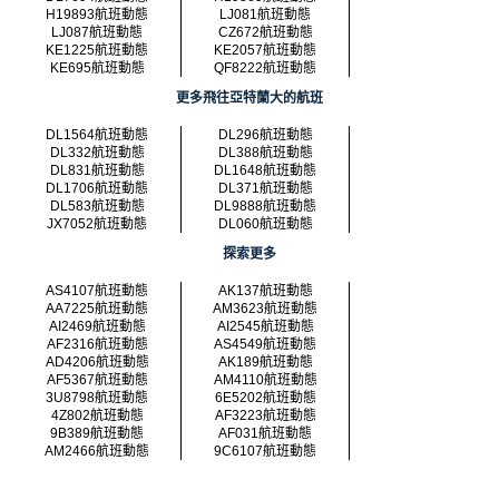
H19893航班動態
LJ081航班動態
LJ087航班動態
CZ672航班動態
KE1225航班動態
KE2057航班動態
KE695航班動態
QF8222航班動態
更多飛往亞特蘭大的航班
DL1564航班動態
DL296航班動態
DL332航班動態
DL388航班動態
DL831航班動態
DL1648航班動態
DL1706航班動態
DL371航班動態
DL583航班動態
DL9888航班動態
JX7052航班動態
DL060航班動態
探索更多
AS4107航班動態
AK137航班動態
AA7225航班動態
AM3623航班動態
AI2469航班動態
AI2545航班動態
AF2316航班動態
AS4549航班動態
AD4206航班動態
AK189航班動態
AF5367航班動態
AM4110航班動態
3U8798航班動態
6E5202航班動態
4Z802航班動態
AF3223航班動態
9B389航班動態
AF031航班動態
AM2466航班動態
9C6107航班動態