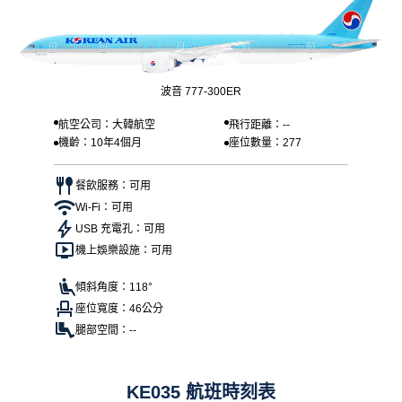
波音 777-300ER
航空公司：大韓航空
飛行距離：--
機齡：10年4個月
座位數量：277
餐飲服務：可用
Wi-Fi：可用
USB 充電孔：可用
機上娛樂設施：可用
傾斜角度：118°
座位寬度：46公分
腿部空間：--
KE035 航班時刻表