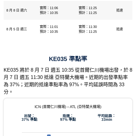
實際：11:06
實際：11:25
8 月 8 日 週六
抵達
預計：10:35
預計：11:25
實際：11:01
實際：11:30
8 月 5 日 週三
抵達
預計：10:35
預計：11:25
KE035 準點率
KE035 將於 8 月 7 日 週五 10:35 從首爾仁川機場出發，於 8
月 7 日 週五 11:30 抵達 亞特蘭大機場。近期的出發準點率
為 37%；近期的抵達準點率為 97%。平均延誤時間為 33
分。
ICN (首爾仁川機場) – ATL (亞特蘭大機場)
出發：
抵達：
平均延誤：
37% 準點
97% 準點
33min