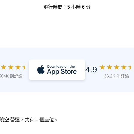
飛行時間：5 小時 6 分
★
★
★
★
★
★
★
★
★
4.9
504K 則評論
36.2K 則評論
法國航空 營運，共有 -- 個座位。