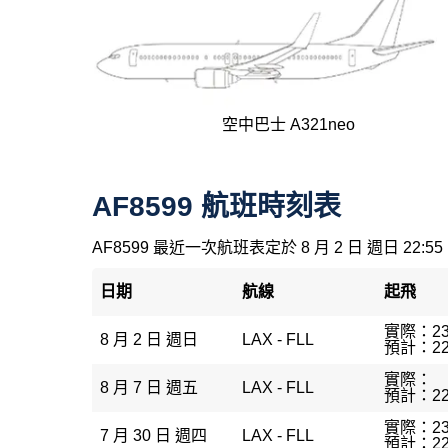
空中巴士 A321neo
AF8599 航班時刻表
AF8599 最近一次航班表定於 8 月 2 日 週日 22:55
日期
航線
起飛
實際：23
8 月 2 日 週日
LAX - FLL
預計：22
實際：
8 月 7 日 週五
LAX - FLL
預計：22
實際：23
7 月 30 日 週四
LAX - FLL
預計：22