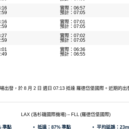
:16
實際：06:57
:59
預計：07:05
:16
實際：07:01
:59
預計：07:05
:27
實際：07:02
:59
預計：07:05
:01
實際：06:36
:49
預計：06:55
杉磯國際機場出發，於 8 月 2 日 週日 07:13 抵達 羅德岱堡國際。
LAX (洛杉磯國際機場) – FLL (羅德岱堡國際)
% 準點
抵達：
87% 準點
平均延誤：
23m