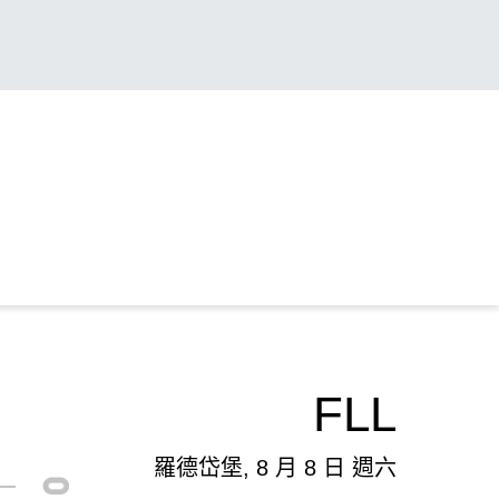
FLL
羅德岱堡, 8 月 8 日 週六