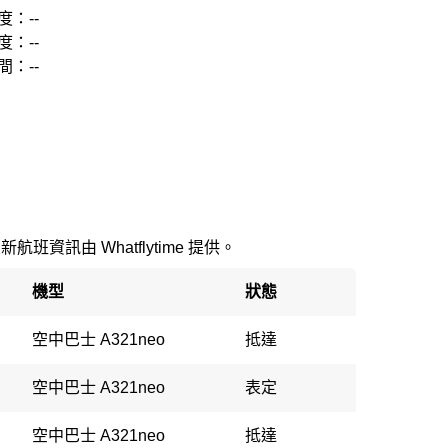
度：--
度：--
間：--
最新航班資訊由 Whatflytime 提供。
機型
狀態
空中巴士 A321neo
抵達
空中巴士 A321neo
表定
空中巴士 A321neo
抵達