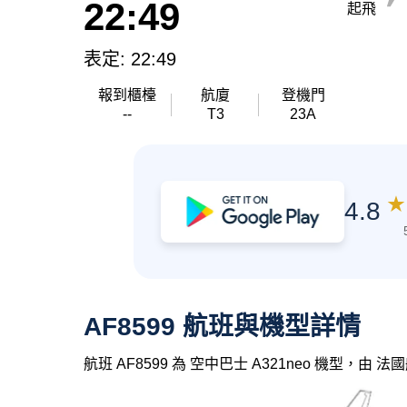
22:49
起飛
表定: 22:49
報到櫃檯
航廈
登機門
--
T3
23A
★
4.8
AF8599 航班與機型詳情
航班 AF8599 為 空中巴士 A321neo 機型，由 