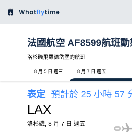
法國航空 AF8599航班動
洛杉磯飛羅德岱堡的航班
8 月 5 日 週三
8 月 7 日 週五
表定
預計於 25 小時 57
LAX
洛杉磯, 8 月 7 日 週五