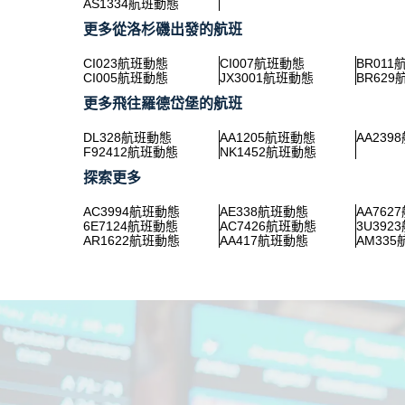
AS1334航班動態
更多從洛杉磯出發的航班
CI023航班動態
CI007航班動態
BR01
CI005航班動態
JX3001航班動態
BR62
更多飛往羅德岱堡的航班
DL328航班動態
AA1205航班動態
AA239
F92412航班動態
NK1452航班動態
探索更多
AC3994航班動態
AE338航班動態
AA762
6E7124航班動態
AC7426航班動態
3U392
AR1622航班動態
AA417航班動態
AM33