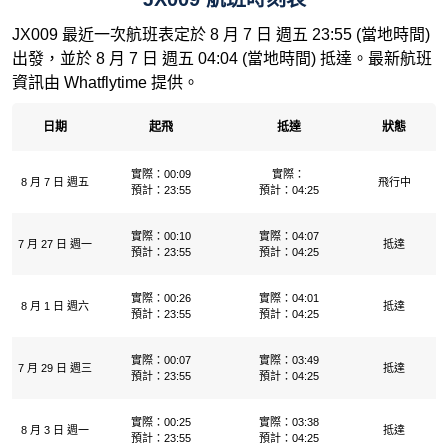
JX009 最近一次航班表定於 8 月 7 日 週五 23:55 (當地時間)
出發，並於 8 月 7 日 週五 04:04 (當地時間) 抵達。最新航班
資訊由 Whatflytime 提供。
日期
起飛
抵達
狀態
實際：00:09
實際：
8 月 7 日 週五
飛行中
預計：23:55
預計：04:25
實際：00:10
實際：04:07
7 月 27 日 週一
抵達
預計：23:55
預計：04:25
實際：00:26
實際：04:01
8 月 1 日 週六
抵達
預計：23:55
預計：04:25
實際：00:07
實際：03:49
7 月 29 日 週三
抵達
預計：23:55
預計：04:25
實際：00:25
實際：03:38
8 月 3 日 週一
抵達
預計：23:55
預計：04:25