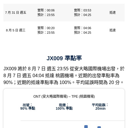
實際：00:06
實際：03:53
7 月 31 日 週五
抵達
預計：23:55
預計：04:25
實際：00:20
實際：04:06
8 月 5 日 週三
抵達
預計：23:55
預計：04:25
JX009 準點率
JX009 將於 8 月 7 日 週五 23:55 從安大略國際機場出發，於
8 月 7 日 週五 04:04 抵達 桃園機場。近期的出發準點率為
90%；近期的抵達準點率為 100%。平均延誤時間為 20 分。
ONT (安大略國際機場) – TPE (桃園機場)
出發：
抵達：
平均延誤：
90% 準點
100% 準點
20min