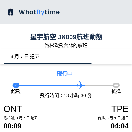
星宇航空 JX009航班動態
洛杉磯飛台北的航班
8 月 7 日 週五
飛行中
起飛
抵達
飛行時間：13 小時 30 分
ONT
TPE
洛杉磯, 8 月 7 日 週五
台北, 8 月 9 日 週日
00:09
04:04