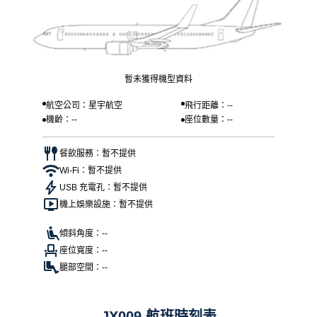
暫未獲得機型資料
航空公司：星宇航空
飛行距離：--
機齡：--
座位數量：--
餐飲服務：暫不提供
Wi-Fi：暫不提供
USB 充電孔：暫不提供
機上娛樂設施：暫不提供
傾斜角度：--
座位寬度：--
腿部空間：--
JX009 航班時刻表