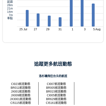
延誤
28m
21m
14m
7m
準點
25 Jul
27
29
31
1
3
5 Aug
追蹤更多航班動態
洛杉磯飛往台北的航班
CI023航班動態
CI007航班動態
BR011航班動態
BR005航班動態
JX001航班動態
BR015航班動態
JX009航班動態
CI005航班動態
JX3001航班動態
BR629航班動態
CI5115航班動態
CI5161航班動態