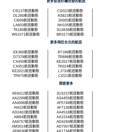
更多從洛杉磯出發的航班
CI5137航班動態
CI2023航班動態
DL280航班動態
AS823航班動態
CI009航班動態
JX005航班動態
LA603航班動態
NH105航班動態
TK180航班動態
3U3838航班動態
WS1071航班動態
BR3173航班動態
更多飛往台北的航班
EK366航班動態
B7188航班動態
D7378航班動態
TR898航班動態
CX450航班動態
KE2027航班動態
CX451航班動態
TK024航班動態
KE2021航班動態
LJ733航班動態
TR875航班動態
CI221航班動態
探索更多
6E6012航班動態
3U3237航班動態
AA2299航班動態
AS4455航班動態
AA4096航班動態
AF5748航班動態
AI422航班動態
AF7138航班動態
AD2402航班動態
AA4518航班動態
AI864航班動態
AA1534航班動態
AA8757航班動態
AD4269航班動態
AM3014航班動態
AD7007航班動態
AF8636航班動態
AA1736航班動態