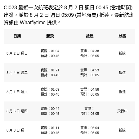
CI023 最近一次航班表定於 8 月 2 日 週日 00:45 (當地時間)
出發，並於 8 月 2 日 週日 05:09 (當地時間) 抵達。最新航班
資訊由 Whatflytime 提供。
日期
起飛
抵達
狀態
實際：01:04
實際：04:38
8 月 2 日 週日
抵達
預計：00:45
預計：05:05
實際：01:21
實際：04:53
8 月 4 日 週二
抵達
預計：00:45
預計：05:05
實際：01:09
實際：04:58
8 月 1 日 週六
抵達
預計：00:45
預計：05:05
實際：00:44
實際：
8 月 6 日 週四
飛行中
預計：00:45
預計：05:05
實際：01:11
實際：05:04
8 月 3 日 週一
抵達
預計：00:45
預計：05:05