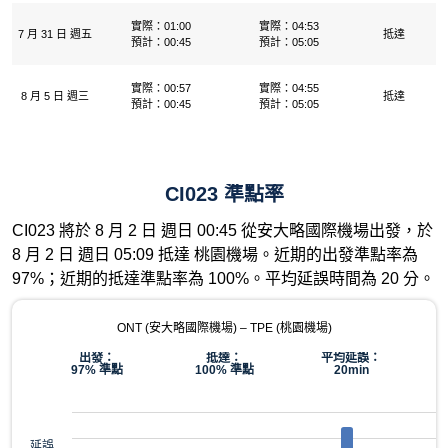
實際：01:00
實際：04:53
7 月 31 日 週五
抵達
預計：00:45
預計：05:05
實際：00:57
實際：04:55
8 月 5 日 週三
抵達
預計：00:45
預計：05:05
CI023 準點率
CI023 將於 8 月 2 日 週日 00:45 從安大略國際機場出發，於
8 月 2 日 週日 05:09 抵達 桃園機場。近期的出發準點率為
97%；近期的抵達準點率為 100%。平均延誤時間為 20 分。
ONT (安大略國際機場) – TPE (桃園機場)
出發：
抵達：
平均延誤：
97% 準點
100% 準點
20min
延誤