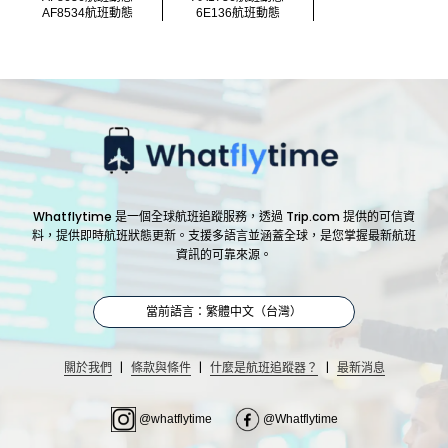
AF8534航班動態
6E136航班動態
Whatflytime 是一個全球航班追蹤服務，透過 Trip.com 提供的可信資
料，提供即時航班狀態更新。支援多語言並涵蓋全球，是您掌握最新航班
資訊的可靠來源。
當前語言：繁體中文（台灣）
|
|
|
關於我們
條款與條件
什麼是航班追蹤器？
最新消息
@whatflytime
@Whatflytime