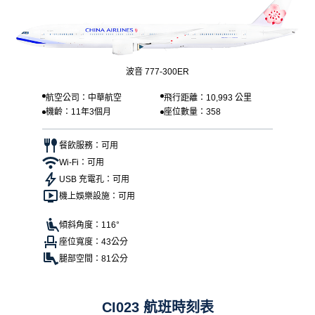
波音 777-300ER
航空公司：中華航空
飛行距離：10,993 公里
機齡：11年3個月
座位數量：358
餐飲服務：可用
Wi-Fi：可用
USB 充電孔：可用
機上娛樂設施：可用
傾斜角度：116°
座位寬度：43公分
腿部空間：81公分
CI023 航班時刻表