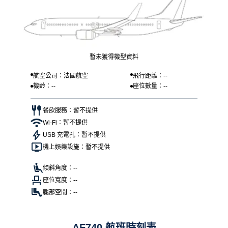
暫未獲得機型資料
航空公司：法國航空
飛行距離：--
機齡：--
座位數量：--
餐飲服務：暫不提供
Wi-Fi：暫不提供
USB 充電孔：暫不提供
機上娛樂設施：暫不提供
傾斜角度：--
座位寬度：--
腿部空間：--
AF740 航班時刻表