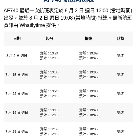
AF740 最近一次航班表定於 8 月 2 日 週日 13:00 (當地時間)
出發，並於 8 月 2 日 週日 19:08 (當地時間) 抵達。最新航班
資訊由 Whatflytime 提供。
日期
起飛
抵達
狀態
實際：13:24
實際：19:09
8 月 2 日 週日
抵達
預計：12:15
預計：18:45
實際：13:35
實際：19:05
7 月 15 日 週三
抵達
預計：12:15
預計：18:45
實際：13:28
實際：19:08
7 月 22 日 週三
抵達
預計：12:15
預計：18:45
實際：13:13
實際：19:40
7 月 19 日 週日
抵達
預計：12:15
預計：18:45
實際：12:55
實際：18:35
7 月 29 日 週三
抵達
預計：12:15
預計：18:45