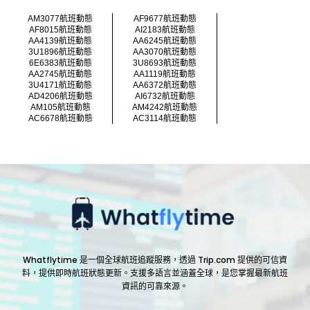
AM3077航班動態
AF9677航班動態
AF8015航班動態
AI2183航班動態
AA4139航班動態
AA6245航班動態
3U1896航班動態
AA3070航班動態
6E6383航班動態
3U8693航班動態
AA2745航班動態
AA1119航班動態
3U4171航班動態
AA6372航班動態
AD4206航班動態
AI6732航班動態
AM105航班動態
AM4242航班動態
AC6678航班動態
AC3114航班動態
Whatflytime 是一個全球航班追蹤服務，透過 Trip.com 提供的可信資
料，提供即時航班狀態更新。支援多語言並涵蓋全球，是您掌握最新航班
資訊的可靠來源。