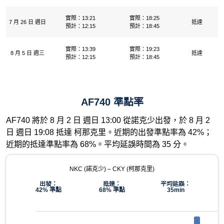
實際：13:21
實際：18:25
7 月 26 日 週日
抵達
預計：12:15
預計：18:45
實際：13:39
實際：19:23
8 月 5 日 週三
抵達
預計：12:15
預計：18:45
AF740 準點率
AF740 將於 8 月 2 日 週日 13:00 從諾克少出發，於 8 月 2
日 週日 19:08 抵達 柯那克里。近期的出發準點率為 42%；
近期的抵達準點率為 68%。平均延誤時間為 35 分。
NKC (諾克少) – CKY (柯那克里)
出發：
抵達：
平均延誤：
42% 準點
68% 準點
35min