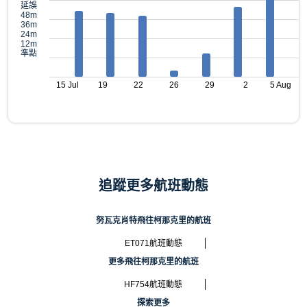
延誤
48m
36m
24m
12m
準點
15 Jul
19
22
26
29
2
5 Aug
追蹤更多航班動態
努瓦克肖特飛往柯那克里的航班
ET071航班動態
更多飛往柯那克里的航班
HF754航班動態
探索更多