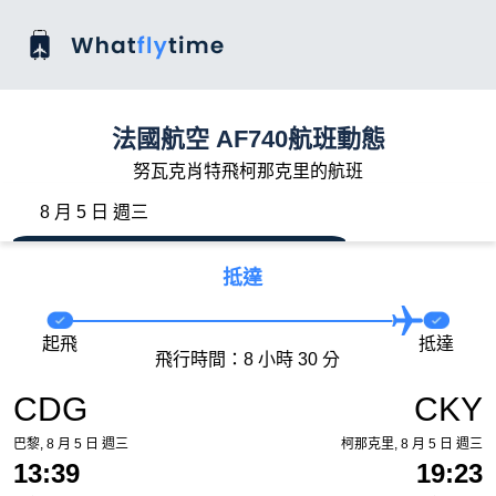
法國航空 AF740航班動態
努瓦克肖特飛柯那克里的航班
8 月 5 日 週三
抵達
起飛
抵達
飛行時間：8 小時 30 分
CDG
CKY
巴黎, 8 月 5 日 週三
柯那克里, 8 月 5 日 週三
13:39
19:23