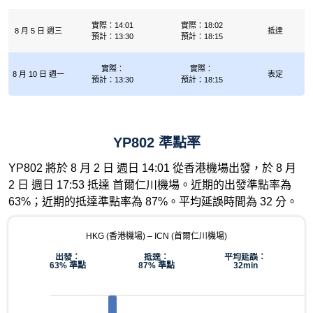
實際：14:01
實際：18:02
8 月 5 日 週三
抵達
預計：13:30
預計：18:15
實際：
實際：
8 月 10 日 週一
表定
預計：13:30
預計：18:15
YP802 準點率
YP802 將於 8 月 2 日 週日 14:01 從香港機場出發，於 8 月
2 日 週日 17:53 抵達 首爾仁川機場。近期的出發準點率為
63%；近期的抵達準點率為 87%。平均延誤時間為 32 分。
HKG (香港機場) – ICN (首爾仁川機場)
出發：
抵達：
平均延誤：
63% 準點
87% 準點
32min