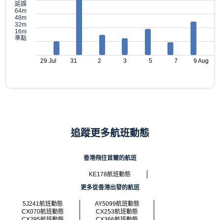
延誤
64m
48m
32m
16m
準點
29 Jul
31
2
3
5
7
9 Aug
追蹤更多航班動態
香港飛往首爾的航班
KE178航班動態
更多從香港出發的航班
5J241航班動態
AY5099航班動態
CX070航班動態
CX253航班動態
CX295航班動態
CX366航班動態