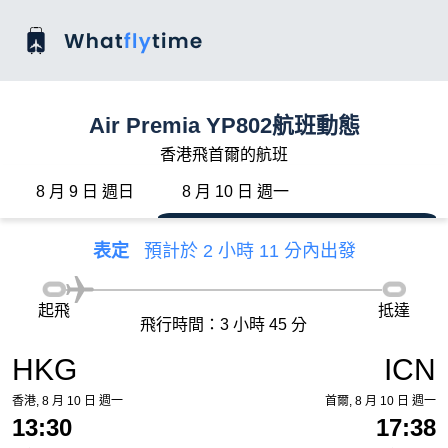
Air Premia YP802航班動態
香港飛首爾的航班
8 月 9 日 週日
8 月 10 日 週一
表定
預計於 2 小時 11 分內出發
起飛
抵達
飛行時間：3 小時 45 分
HKG
ICN
香港, 8 月 10 日 週一
首爾, 8 月 10 日 週一
13:30
17:38