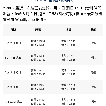
YP802 最近一次航班表定於 8 月 2 日 週日 14:01 (當地時間)
出發，並於 8 月 2 日 週日 17:53 (當地時間) 抵達。最新航班
資訊由 Whatflytime 提供。
日期
起飛
抵達
狀態
實際：13:54
實際：17:49
8 月 2 日 週日
抵達
預計：13:30
預計：18:15
實際：13:45
實際：17:51
8 月 7 日 週五
抵達
預計：13:30
預計：18:15
實際：14:10
實際：18:14
8 月 9 日 週日
抵達
預計：13:30
預計：18:15
實際：13:50
實際：17:56
8 月 3 日 週一
抵達
預計：13:30
預計：18:15
實際：14:50
實際：18:55
7 月 31 日 週五
抵達
預計：13:30
預計：18:15