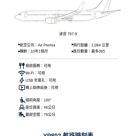
波音 787-9
航空公司：Air Premia
飛行距離：2,084 公里
機齡：10年1個月
座位數量：最多365
餐飲服務：可用
Wi-Fi：可用
USB 充電孔：可用
機上娛樂設施：可用
傾斜角度：100°
座位寬度：46公分
腿部空間：79公分
YP802 航班時刻表