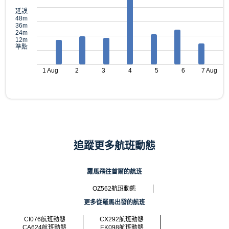
延誤
48m
36m
24m
12m
準點
1 Aug
2
3
4
5
6
7 Aug
追蹤更多航班動態
羅馬飛往首爾的航班
OZ562航班動態
更多從羅馬出發的航班
CI076航班動態
CX292航班動態
CA624航班動態
EK098航班動態