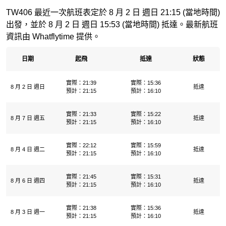
TW406 最近一次航班表定於 8 月 2 日 週日 21:15 (當地時間)
出發，並於 8 月 2 日 週日 15:53 (當地時間) 抵達。最新航班
資訊由 Whatflytime 提供。
日期
起飛
抵達
狀態
實際：21:39
實際：15:36
8 月 2 日 週日
抵達
預計：21:15
預計：16:10
實際：21:33
實際：15:22
8 月 7 日 週五
抵達
預計：21:15
預計：16:10
實際：22:12
實際：15:59
8 月 4 日 週二
抵達
預計：21:15
預計：16:10
實際：21:45
實際：15:31
8 月 6 日 週四
抵達
預計：21:15
預計：16:10
實際：21:38
實際：15:36
8 月 3 日 週一
抵達
預計：21:15
預計：16:10