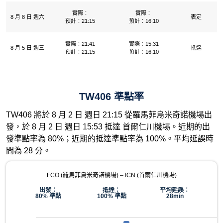
實際：
實際：
8 月 8 日 週六
表定
預計：21:15
預計：16:10
實際：21:41
實際：15:31
8 月 5 日 週三
抵達
預計：21:15
預計：16:10
TW406 準點率
TW406 將於 8 月 2 日 週日 21:15 從羅馬菲烏米奇諾機場出
發，於 8 月 2 日 週日 15:53 抵達 首爾仁川機場。近期的出
發準點率為 80%；近期的抵達準點率為 100%。平均延誤時
間為 28 分。
FCO (羅馬菲烏米奇諾機場) – ICN (首爾仁川機場)
出發：
抵達：
平均延誤：
80% 準點
100% 準點
28min