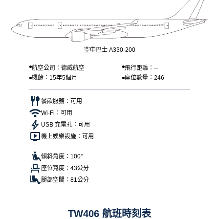
空中巴士 A330-200
航空公司：德威航空
飛行距離：--
機齡：15年5個月
座位數量：246
餐飲服務：可用
Wi-Fi：可用
USB 充電孔：可用
機上娛樂設施：可用
傾斜角度：100°
座位寬度：43公分
腿部空間：81公分
TW406 航班時刻表