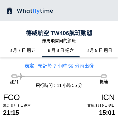
德威航空 TW406航班動態
羅馬飛首爾的航班
8 月 7 日 週五
8 月 8 日 週六
8 月 9 日 週日
表定
預計於 7 小時 59 分內出發
起飛
抵達
飛行時間：11 小時 55 分
FCO
ICN
羅馬, 8 月 8 日 週六
首爾, 8 月 9 日 週日
21:15
15:01