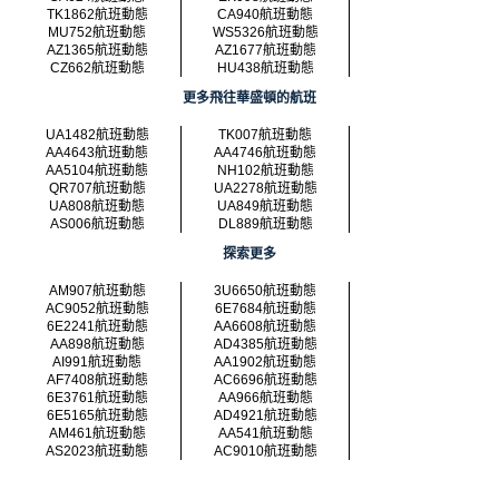
TK1862航班動態
CA940航班動態
MU752航班動態
WS5326航班動態
AZ1365航班動態
AZ1677航班動態
CZ662航班動態
HU438航班動態
更多飛往華盛頓的航班
UA1482航班動態
TK007航班動態
AA4643航班動態
AA4746航班動態
AA5104航班動態
NH102航班動態
QR707航班動態
UA2278航班動態
UA808航班動態
UA849航班動態
AS006航班動態
DL889航班動態
探索更多
AM907航班動態
3U6650航班動態
AC9052航班動態
6E7684航班動態
6E2241航班動態
AA6608航班動態
AA898航班動態
AD4385航班動態
AI991航班動態
AA1902航班動態
AF7408航班動態
AC6696航班動態
6E3761航班動態
AA966航班動態
6E5165航班動態
AD4921航班動態
AM461航班動態
AA541航班動態
AS2023航班動態
AC9010航班動態