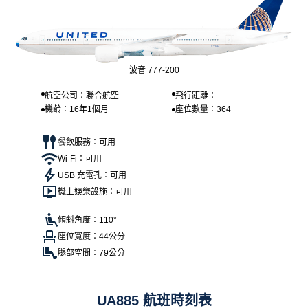
波音 777-200
航空公司：聯合航空
飛行距離：--
機齡：16年1個月
座位數量：364
餐飲服務：可用
Wi-Fi：可用
USB 充電孔：可用
機上娛樂設施：可用
傾斜角度：110°
座位寬度：44公分
腿部空間：79公分
UA885 航班時刻表