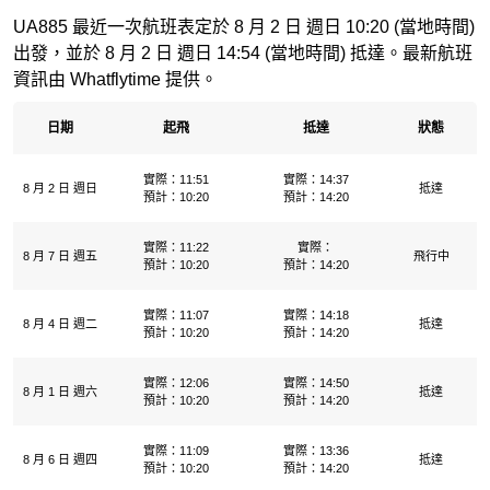
UA885 最近一次航班表定於 8 月 2 日 週日 10:20 (當地時間)
出發，並於 8 月 2 日 週日 14:54 (當地時間) 抵達。最新航班
資訊由 Whatflytime 提供。
日期
起飛
抵達
狀態
實際：11:51
實際：14:37
8 月 2 日 週日
抵達
預計：10:20
預計：14:20
實際：11:22
實際：
8 月 7 日 週五
飛行中
預計：10:20
預計：14:20
實際：11:07
實際：14:18
8 月 4 日 週二
抵達
預計：10:20
預計：14:20
實際：12:06
實際：14:50
8 月 1 日 週六
抵達
預計：10:20
預計：14:20
實際：11:09
實際：13:36
8 月 6 日 週四
抵達
預計：10:20
預計：14:20