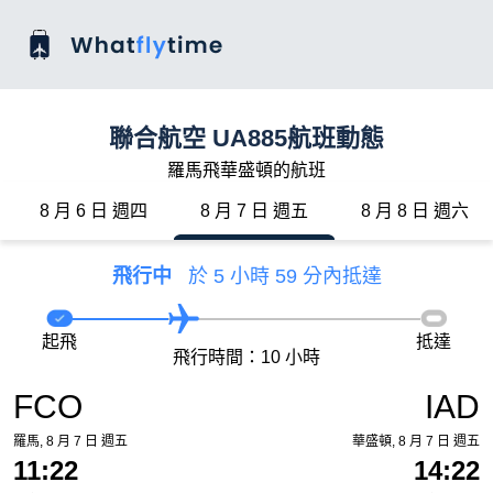
聯合航空 UA885航班動態
羅馬飛華盛頓的航班
8 月 6 日 週四
8 月 7 日 週五
8 月 8 日 週六
飛行中
於 5 小時 59 分內抵達
起飛
抵達
飛行時間：10 小時
FCO
IAD
羅馬, 8 月 7 日 週五
華盛頓, 8 月 7 日 週五
11:22
14:22