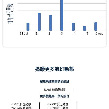
延誤
156m
117m
78m
39m
準點
31 Jul
1
2
3
4
5
6 Aug
追蹤更多航班動態
羅馬飛往華盛頓的航班
UA885航班動態
更多從羅馬出發的航班
CI076航班動態
CX292航班動態
CA624航班動態
EK098航班動態