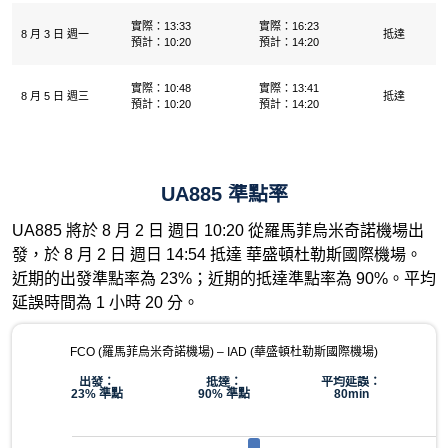
實際：13:33
實際：16:23
8 月 3 日 週一
抵達
預計：10:20
預計：14:20
實際：10:48
實際：13:41
8 月 5 日 週三
抵達
預計：10:20
預計：14:20
UA885 準點率
UA885 將於 8 月 2 日 週日 10:20 從羅馬菲烏米奇諾機場出
發，於 8 月 2 日 週日 14:54 抵達 華盛頓杜勒斯國際機場。
近期的出發準點率為 23%；近期的抵達準點率為 90%。平均
延誤時間為 1 小時 20 分。
FCO (羅馬菲烏米奇諾機場) – IAD (華盛頓杜勒斯國際機場)
出發：
抵達：
平均延誤：
23% 準點
90% 準點
80min