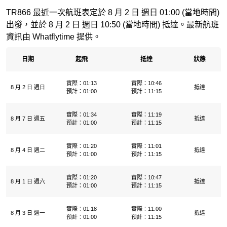
TR866 最近一次航班表定於 8 月 2 日 週日 01:00 (當地時間)
出發，並於 8 月 2 日 週日 10:50 (當地時間) 抵達。最新航班
資訊由 Whatflytime 提供。
日期
起飛
抵達
狀態
實際：01:13
實際：10:46
8 月 2 日 週日
抵達
預計：01:00
預計：11:15
實際：01:34
實際：11:19
8 月 7 日 週五
抵達
預計：01:00
預計：11:15
實際：01:20
實際：11:01
8 月 4 日 週二
抵達
預計：01:00
預計：11:15
實際：01:20
實際：10:47
8 月 1 日 週六
抵達
預計：01:00
預計：11:15
實際：01:18
實際：11:00
8 月 3 日 週一
抵達
預計：01:00
預計：11:15