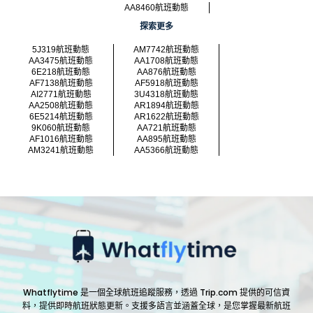
AA8460航班動態
探索更多
5J319航班動態
AM7742航班動態
AA3475航班動態
AA1708航班動態
6E218航班動態
AA876航班動態
AF7138航班動態
AF5918航班動態
AI2771航班動態
3U4318航班動態
AA2508航班動態
AR1894航班動態
6E5214航班動態
AR1622航班動態
9K060航班動態
AA721航班動態
AF1016航班動態
AA895航班動態
AM3241航班動態
AA5366航班動態
Whatflytime 是一個全球航班追蹤服務，透過 Trip.com 提供的可信資
料，提供即時航班狀態更新。支援多語言並涵蓋全球，是您掌握最新航班