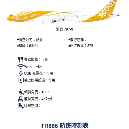
波音 787-9
航空公司：酷航
飛行距離：--
機齡：6個月
座位數量：375
餐飲服務：可用
Wi-Fi：可用
USB 充電孔：可用
機上娛樂設施：可用
傾斜角度：100°
座位寬度：46公分
腿部空間：--
TR866 航班時刻表