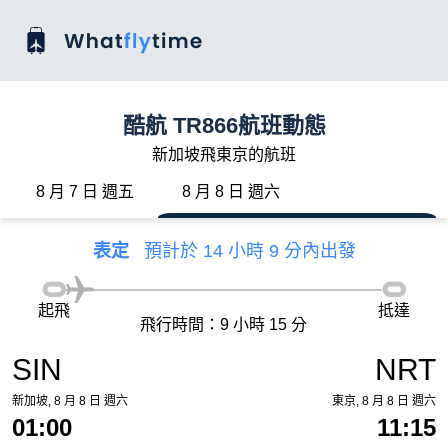
酷航 TR866航班動態
新加坡飛東京的航班
8 月 7 日 週五
8 月 8 日 週六
表定
預計於 14 小時 9 分內出發
起飛
抵達
飛行時間：9 小時 15 分
SIN
NRT
新加坡, 8 月 8 日 週六
東京, 8 月 8 日 週六
01:00
11:15