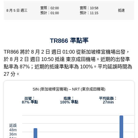
實際：02:00
實際：10:58
8 月 5 日 週三
抵達
預計：01:00
預計：11:15
TR866 準點率
TR866 將於 8 月 2 日 週日 01:00 從新加坡樟宜機場出發，
於 8 月 2 日 週日 10:50 抵達 東京成田機場。近期的出發準
點率為 87%；近期的抵達準點率為 100%。平均延誤時間為
27 分。
SIN (新加坡樟宜機場) – NRT (東京成田機場)
出發：
抵達：
平均延誤：
87% 準點
100% 準點
27min
延誤
48m
36m