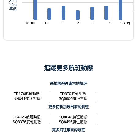
24m
12m
準點
30 Jul
31
1
2
3
4
5 Aug
追蹤更多航班動態
新加坡飛往東京的航班
TR876航班動態
TR870航班動態
NH844航班動態
SQ5906航班動態
更多從新加坡出發的航班
LO4025航班動態
SQ8648航班動態
SQ8376航班動態
SQ8496航班動態
更多飛往東京的航班