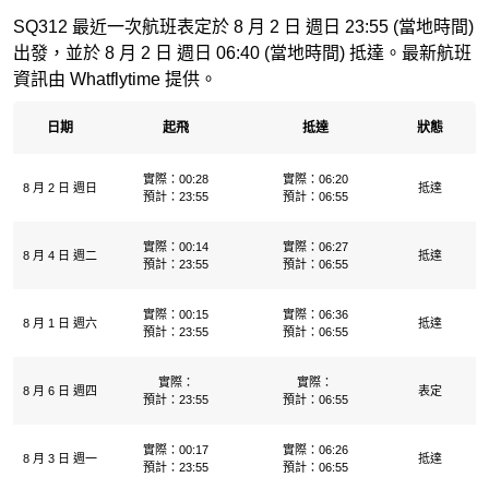
SQ312 最近一次航班表定於 8 月 2 日 週日 23:55 (當地時間)
出發，並於 8 月 2 日 週日 06:40 (當地時間) 抵達。最新航班
資訊由 Whatflytime 提供。
日期
起飛
抵達
狀態
實際：00:28
實際：06:20
8 月 2 日 週日
抵達
預計：23:55
預計：06:55
實際：00:14
實際：06:27
8 月 4 日 週二
抵達
預計：23:55
預計：06:55
實際：00:15
實際：06:36
8 月 1 日 週六
抵達
預計：23:55
預計：06:55
實際：
實際：
8 月 6 日 週四
表定
預計：23:55
預計：06:55
實際：00:17
實際：06:26
8 月 3 日 週一
抵達
預計：23:55
預計：06:55