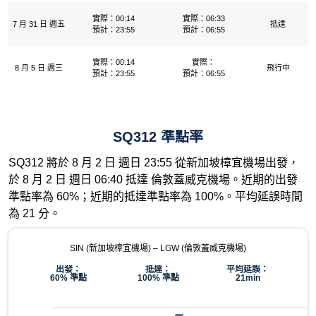
實際：00:14
實際：06:33
7 月 31 日 週五
抵達
預計：23:55
預計：06:55
實際：00:14
實際：
8 月 5 日 週三
飛行中
預計：23:55
預計：06:55
SQ312 準點率
SQ312 將於 8 月 2 日 週日 23:55 從新加坡樟宜機場出發，
於 8 月 2 日 週日 06:40 抵達 倫敦蓋威克機場。近期的出發
準點率為 60%；近期的抵達準點率為 100%。平均延誤時間
為 21 分。
SIN (新加坡樟宜機場) – LGW (倫敦蓋威克機場)
出發：
抵達：
平均延誤：
60% 準點
100% 準點
21min