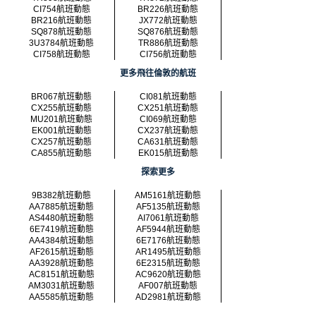
CI754航班動態
BR226航班動態
BR216航班動態
JX772航班動態
SQ878航班動態
SQ876航班動態
3U3784航班動態
TR886航班動態
CI758航班動態
CI756航班動態
更多飛往倫敦的航班
BR067航班動態
CI081航班動態
CX255航班動態
CX251航班動態
MU201航班動態
CI069航班動態
EK001航班動態
CX237航班動態
CX257航班動態
CA631航班動態
CA855航班動態
EK015航班動態
探索更多
9B382航班動態
AM5161航班動態
AA7885航班動態
AF5135航班動態
AS4480航班動態
AI7061航班動態
6E7419航班動態
AF5944航班動態
AA4384航班動態
6E7176航班動態
AF2615航班動態
AR1495航班動態
AA3928航班動態
6E2315航班動態
AC8151航班動態
AC9620航班動態
AM3031航班動態
AF007航班動態
AA5585航班動態
AD2981航班動態