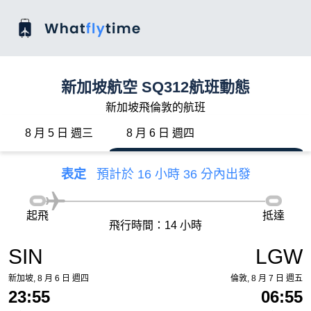
新加坡航空 SQ312航班動態
新加坡飛倫敦的航班
8 月 5 日 週三
8 月 6 日 週四
表定
預計於 16 小時 36 分內出發
起飛
抵達
飛行時間：14 小時
SIN
LGW
新加坡, 8 月 6 日 週四
倫敦, 8 月 7 日 週五
23:55
06:55