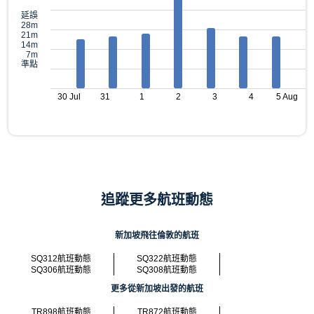
延誤
28m
21m
14m
7m
準點
30 Jul
31
1
2
3
4
5 Aug
追蹤更多航班動態
新加坡飛往倫敦的航班
SQ312航班動態
SQ322航班動態
SQ306航班動態
SQ308航班動態
更多從新加坡出發的航班
TR898航班動態
TR872航班動態