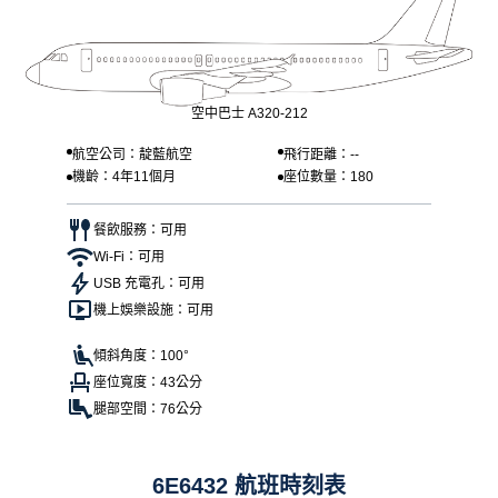
空中巴士 A320-212
航空公司：靛藍航空
飛行距離：--
機齡：4年11個月
座位數量：180
餐飲服務：可用
Wi-Fi：可用
USB 充電孔：可用
機上娛樂設施：可用
傾斜角度：100°
座位寬度：43公分
腿部空間：76公分
6E6432 航班時刻表