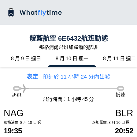
靛藍航空 6E6432航班動態
那格浦爾飛班加羅爾的航班
8 月 9 日 週日
8 月 10 日 週一
8 月 11 日 週二
表定
預計於 11 小時 24 分內出發
起飛
抵達
飛行時間：1 小時 45 分
NAG
BLR
那格浦爾, 8 月 10 日 週一
班加羅爾, 8 月 10 日 週一
19:35
20:52