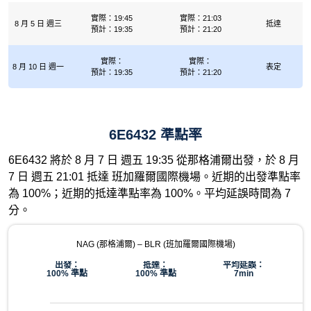
實際：19:45
實際：21:03
8 月 5 日 週三
抵達
預計：19:35
預計：21:20
實際：
實際：
8 月 10 日 週一
表定
預計：19:35
預計：21:20
6E6432 準點率
6E6432 將於 8 月 7 日 週五 19:35 從那格浦爾出發，於 8 月
7 日 週五 21:01 抵達 班加羅爾國際機場。近期的出發準點率
為 100%；近期的抵達準點率為 100%。平均延誤時間為 7
分。
NAG (那格浦爾) – BLR (班加羅爾國際機場)
出發：
抵達：
平均延誤：
100% 準點
100% 準點
7min