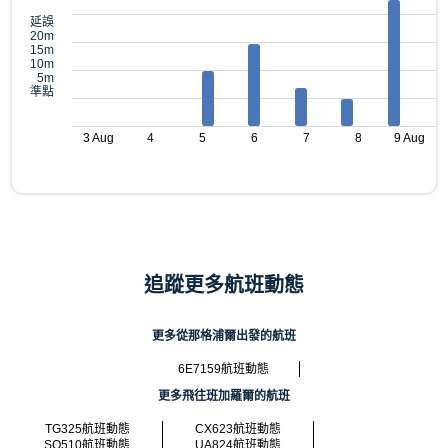
延誤
20m
15m
10m
5m
準點
3 Aug
4
5
6
7
8
9 Aug
追蹤更多航班動態
更多從那格浦爾出發的航班
6E7159航班動態
更多飛往班加羅爾的航班
TG325航班動態
CX623航班動態
SQ510航班動態
UA824航班動態