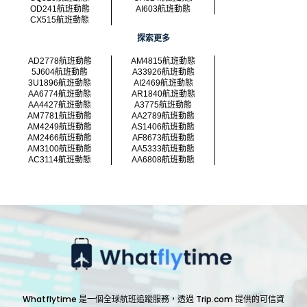
OD241航班動態
AI603航班動態
CX515航班動態
探索更多
AD2778航班動態
AM4815航班動態
5J604航班動態
A33926航班動態
3U1896航班動態
AI2469航班動態
AA6774航班動態
AR1840航班動態
AA4427航班動態
A3775航班動態
AM7781航班動態
AA2789航班動態
AM4249航班動態
AS1406航班動態
AM2466航班動態
AF8673航班動態
AM3100航班動態
AA5333航班動態
AC3114航班動態
AA6808航班動態
Whatflytime 是一個全球航班追蹤服務，透過 Trip.com 提供的可信資