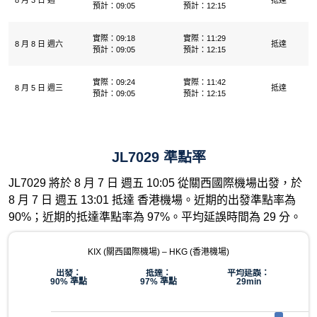
8 月 3 日 週一
抵達
預計：09:05
預計：12:15
實際：09:18
實際：11:29
8 月 8 日 週六
抵達
預計：09:05
預計：12:15
實際：09:24
實際：11:42
8 月 5 日 週三
抵達
預計：09:05
預計：12:15
JL7029 準點率
JL7029 將於 8 月 7 日 週五 10:05 從關西國際機場出發，於
8 月 7 日 週五 13:01 抵達 香港機場。近期的出發準點率為
90%；近期的抵達準點率為 97%。平均延誤時間為 29 分。
KIX (關西國際機場) – HKG (香港機場)
出發：
抵達：
平均延誤：
90% 準點
97% 準點
29min