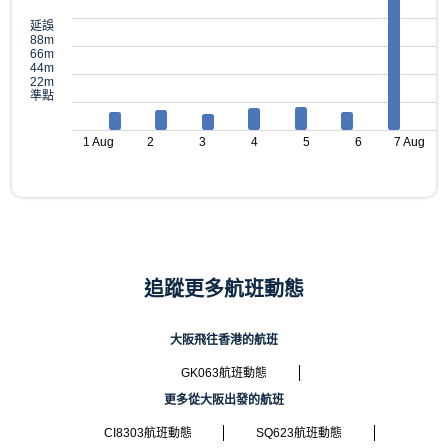
延誤
88m
66m
44m
22m
準點
1 Aug
2
3
4
5
6
7 Aug
追蹤更多航班動態
大阪飛往香港的航班
GK063航班動態
更多從大阪出發的航班
CI8303航班動態
SQ623航班動態