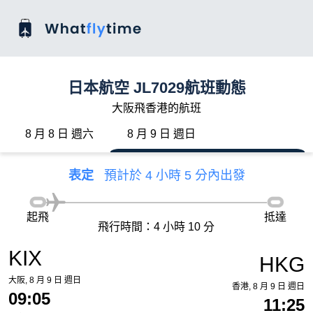
日本航空 JL7029航班動態
大阪飛香港的航班
8 月 8 日 週六
8 月 9 日 週日
表定
預計於 4 小時 5 分內出發
起飛
抵達
飛行時間：4 小時 10 分
KIX
HKG
大阪, 8 月 9 日 週日
香港, 8 月 9 日 週日
09:05
11:25