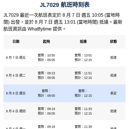
JL7029 航班時刻表
JL7029 最近一次航班表定於 8 月 7 日 週五 10:05 (當地時
間) 出發，並於 8 月 7 日 週五 13:01 (當地時間) 抵達。最新
航班資訊由 Whatflytime 提供。
日期
起飛
抵達
狀態
實際：10:55
實際：13:01
8 月 7 日 週五
抵達
預計：09:05
預計：12:15
實際：09:23
實際：11:51
8 月 4 日 週二
抵達
預計：09:05
預計：12:15
實際：
實際：
8 月 9 日 週日
表定
預計：09:05
預計：12:15
實際：09:19
實際：11:33
8 月 6 日 週四
抵達
預計：09:05
預計：12:15
實際：09:18
實際：11:39