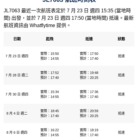
JL7063 最近一次航班表定於 7 月 23 日 週四 15:35 (當地時
間) 出發，並於 7 月 23 日 週四 17:50 (當地時間) 抵達。最新
航班資訊由 Whatflytime 提供。
日期
起飛
抵達
狀態
實際：15:50
實際：17:50
7 月 23 日 週四
抵達
預計：14:55
預計：17:40
實際：17:52
實際：19:48
7 月 28 日 週二
抵達
預計：17:40
預計：20:25
實際：15:34
實際：17:36
7 月 30 日 週四
抵達
預計：14:55
預計：17:40
實際：18:45
實際：20:59
8 月 4 日 週二
抵達
預計：17:40
預計：20:25
實際：16:22
實際：18:19
8 月 6 日 週四
抵達
預計：14:55
預計：17:40