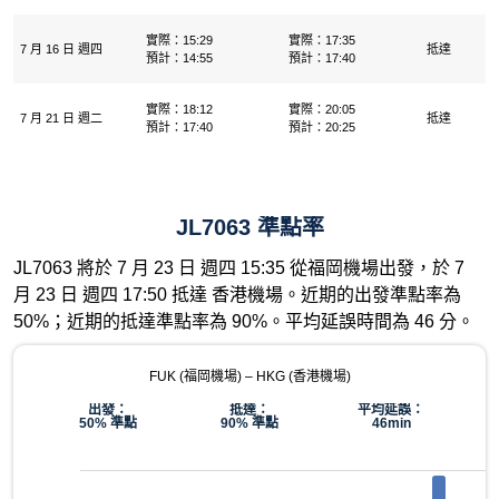
實際：15:29
實際：17:35
7 月 16 日 週四
抵達
預計：14:55
預計：17:40
實際：18:12
實際：20:05
7 月 21 日 週二
抵達
預計：17:40
預計：20:25
JL7063 準點率
JL7063 將於 7 月 23 日 週四 15:35 從福岡機場出發，於 7
月 23 日 週四 17:50 抵達 香港機場。近期的出發準點率為
50%；近期的抵達準點率為 90%。平均延誤時間為 46 分。
FUK (福岡機場) – HKG (香港機場)
出發：
抵達：
平均延誤：
50% 準點
90% 準點
46min