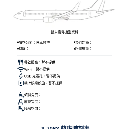
暫未獲得機型資料
航空公司：日本航空
飛行距離：--
機齡：--
座位數量：--
餐飲服務：暫不提供
Wi-Fi：暫不提供
USB 充電孔：暫不提供
機上娛樂設施：暫不提供
傾斜角度：--
座位寬度：--
腿部空間：--
JL7063 航班時刻表