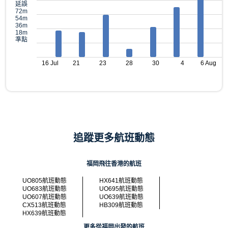
延誤
72m
54m
36m
18m
準點
16 Jul
21
23
28
30
4
6 Aug
追蹤更多航班動態
福岡飛往香港的航班
UO805航班動態
HX641航班動態
UO683航班動態
UO695航班動態
UO607航班動態
UO639航班動態
CX513航班動態
HB309航班動態
HX639航班動態
更多從福岡出發的航班