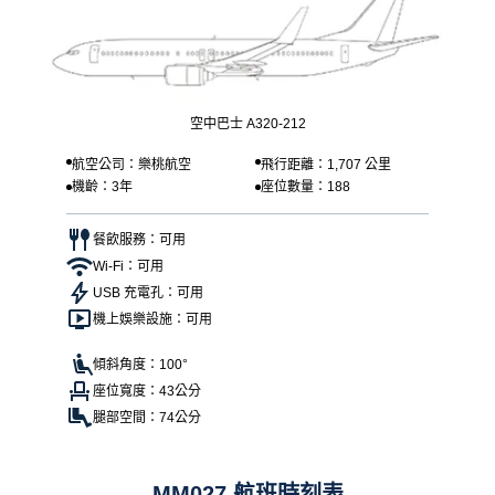
空中巴士 A320-212
航空公司：樂桃航空
飛行距離：1,707 公里
機齡：3年
座位數量：188
餐飲服務：可用
Wi-Fi：可用
USB 充電孔：可用
機上娛樂設施：可用
傾斜角度：100°
座位寬度：43公分
腿部空間：74公分
MM027 航班時刻表