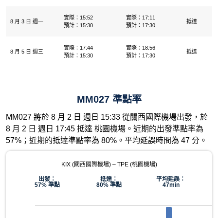
實際：15:52
實際：17:11
8 月 3 日 週一
抵達
預計：15:30
預計：17:30
實際：17:44
實際：18:56
8 月 5 日 週三
抵達
預計：15:30
預計：17:30
MM027 準點率
MM027 將於 8 月 2 日 週日 15:33 從關西國際機場出發，於
8 月 2 日 週日 17:45 抵達 桃園機場。近期的出發準點率為
57%；近期的抵達準點率為 80%。平均延誤時間為 47 分。
KIX (關西國際機場) – TPE (桃園機場)
出發：
抵達：
平均延誤：
57% 準點
80% 準點
47min