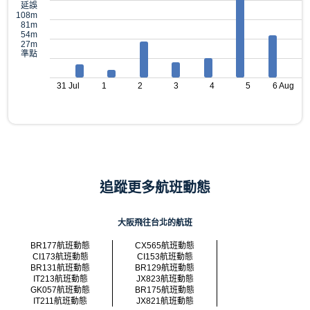
延誤
108m
81m
54m
27m
準點
31 Jul
1
2
3
4
5
6 Aug
追蹤更多航班動態
大阪飛往台北的航班
BR177航班動態
CX565航班動態
CI173航班動態
CI153航班動態
BR131航班動態
BR129航班動態
IT213航班動態
JX823航班動態
GK057航班動態
BR175航班動態
IT211航班動態
JX821航班動態