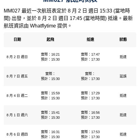
MM027 最近一次航班表定於 8 月 2 日 週日 15:33 (當地時
間) 出發，並於 8 月 2 日 週日 17:45 (當地時間) 抵達。最新
航班資訊由 Whatflytime 提供。
日期
起飛
抵達
狀態
實際：16:21
實際：17:47
8 月 2 日 週日
抵達
預計：15:30
預計：17:30
實際：
實際：
8 月 7 日 週五
延誤
預計：15:30
預計：17:30
實際：15:59
實際：17:29
8 月 4 日 週二
抵達
預計：15:30
預計：17:30
實際：15:41
實際：16:56
8 月 1 日 週六
抵達
預計：15:30
預計：17:30
實際：16:31
實際：17:53
8 月 6 日 週四
抵達
預計：15:30
預計：17:30