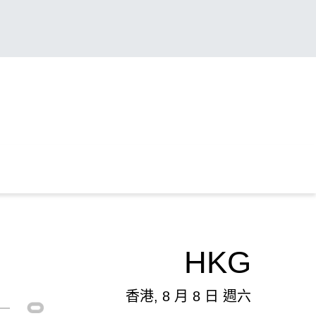
HKG
香港, 8 月 8 日 週六