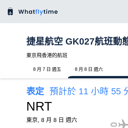
捷星航空 GK027航班動
東京飛香港的航班
8 月 7 日 週五
8 月 8 日 週六
表定
預計於 11 小時 55
NRT
東京, 8 月 8 日 週六