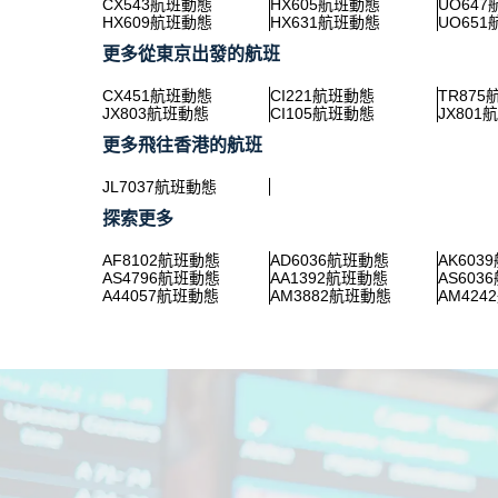
CX543航班動態
HX605航班動態
UO64
HX609航班動態
HX631航班動態
UO65
更多從東京出發的航班
CX451航班動態
CI221航班動態
TR87
JX803航班動態
CI105航班動態
JX801
更多飛往香港的航班
JL7037航班動態
探索更多
AF8102航班動態
AD6036航班動態
AK603
AS4796航班動態
AA1392航班動態
AS603
A44057航班動態
AM3882航班動態
AM42