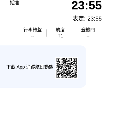
23:55
抵達
表定: 23:55
行李轉盤
航廈
登機門
--
T1
--
下載 App 追蹤航班動態