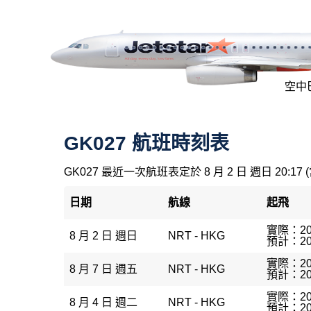
空中巴
GK027 航班時刻表
GK027 最近一次航班表定於 8 月 2 日 週日 20:17 
日期
航線
起飛
實際：20
8 月 2 日 週日
NRT - HKG
預計：20
實際：20
8 月 7 日 週五
NRT - HKG
預計：20
實際：20
8 月 4 日 週二
NRT - HKG
預計：20