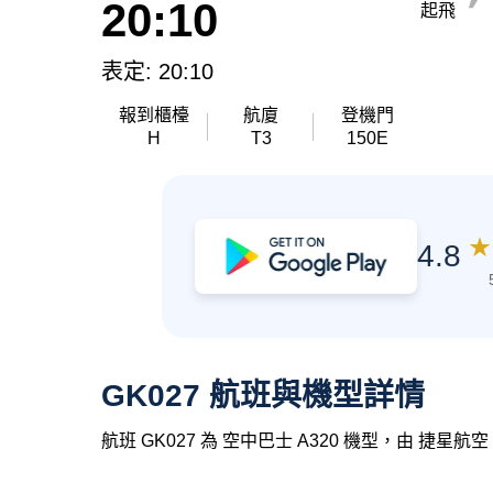
20:10
起飛
表定: 20:10
報到櫃檯
航廈
登機門
H
T3
150E
★
4.8
GK027 航班與機型詳情
航班 GK027 為 空中巴士 A320 機型，由 捷星航