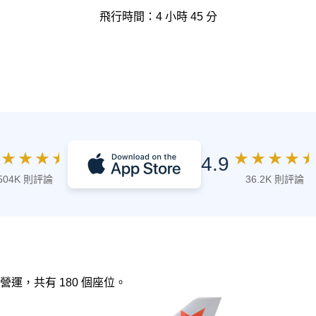
飛行時間：4 小時 45 分
★
★
★
★
★
★
★
★
★
4.9
504K 則評論
36.2K 則評論
空 營運，共有 180 個座位。