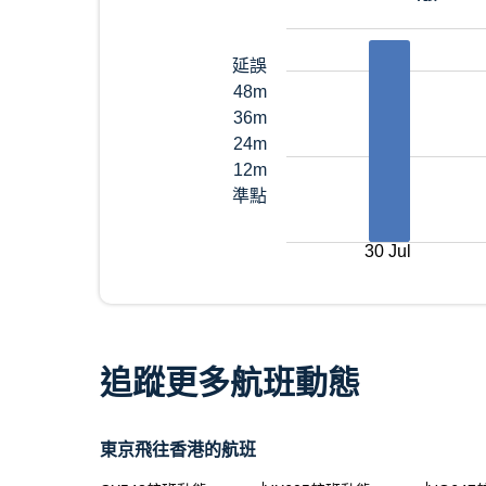
延誤
48m
36m
24m
12m
準點
30 Jul
追蹤更多航班動態
東京飛往香港的航班