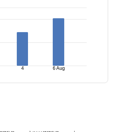
4
6 Aug