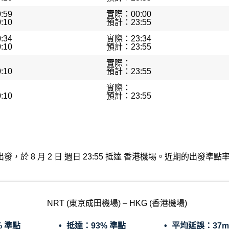
:59
實際：00:00
:10
預計：23:55
:34
實際：23:34
:10
預計：23:55
實際：
:10
預計：23:55
實際：
:10
預計：23:55
成田機場出發，於 8 月 2 日 週日 23:55 抵達 香港機場。近期的出
NRT (東京成田機場) – HKG (香港機場)
% 準點
抵達：
93% 準點
平均延誤：
37m