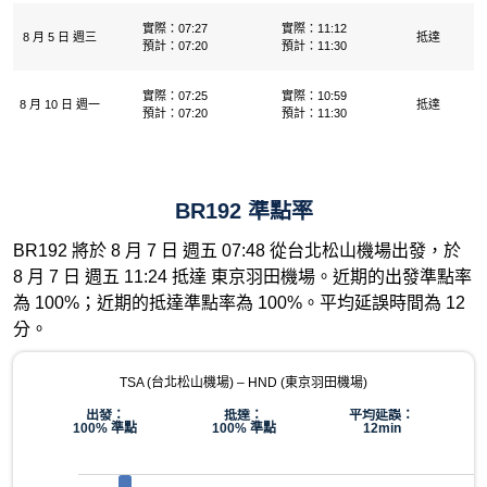
實際：07:27
實際：11:12
8 月 5 日 週三
抵達
預計：07:20
預計：11:30
實際：07:25
實際：10:59
8 月 10 日 週一
抵達
預計：07:20
預計：11:30
BR192 準點率
BR192 將於 8 月 7 日 週五 07:48 從台北松山機場出發，於
8 月 7 日 週五 11:24 抵達 東京羽田機場。近期的出發準點率
為 100%；近期的抵達準點率為 100%。平均延誤時間為 12
分。
TSA (台北松山機場) – HND (東京羽田機場)
出發：
抵達：
平均延誤：
100% 準點
100% 準點
12min