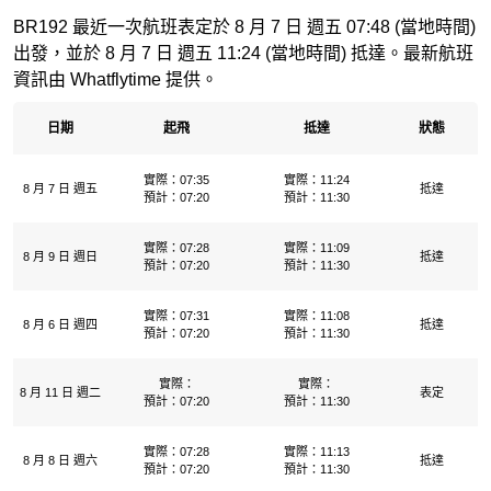
BR192 最近一次航班表定於 8 月 7 日 週五 07:48 (當地時間)
出發，並於 8 月 7 日 週五 11:24 (當地時間) 抵達。最新航班
資訊由 Whatflytime 提供。
日期
起飛
抵達
狀態
實際：07:35
實際：11:24
8 月 7 日 週五
抵達
預計：07:20
預計：11:30
實際：07:28
實際：11:09
8 月 9 日 週日
抵達
預計：07:20
預計：11:30
實際：07:31
實際：11:08
8 月 6 日 週四
抵達
預計：07:20
預計：11:30
實際：
實際：
8 月 11 日 週二
表定
預計：07:20
預計：11:30
實際：07:28
實際：11:13
8 月 8 日 週六
抵達
預計：07:20
預計：11:30