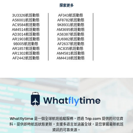
探索更多
3U3326航班動態
AF343航班動態
AS6001航班動態
AF8782航班動態
AC9584航班動態
9K8931航班動態
AM4514航班動態
AM3695航班動態
AD3014航班動態
AS6387航班動態
AR1903航班動態
3U6982航班動態
9B005航班動態
AF2637航班動態
AR1857航班動態
AC835航班動態
AR1302航班動態
AM4581航班動態
AF2442航班動態
AM4418航班動態
Whatflytime 是一個全球航班追蹤服務，透過 Trip.com 提供的可信資
料，提供即時航班狀態更新。支援多語言並涵蓋全球，是您掌握最新航班
資訊的可靠來源。