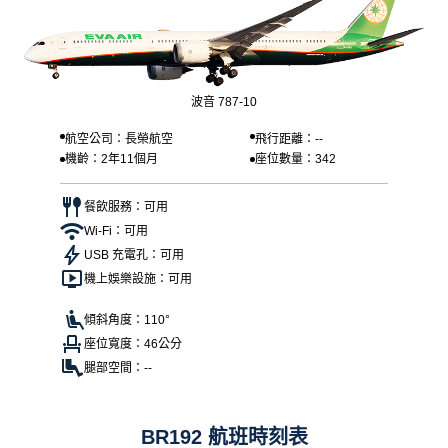
波音 787-10
航空公司：長榮航空
飛行距離：--
機齡：2年11個月
座位數量：342
餐飲服務：可用
Wi-Fi：可用
USB 充電孔：可用
機上娛樂設施：可用
傾斜角度：110°
座位寬度：46公分
腿部空間：--
BR192 航班時刻表