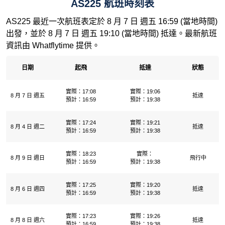
AS225 航班時刻表
AS225 最近一次航班表定於 8 月 7 日 週五 16:59 (當地時間)
出發，並於 8 月 7 日 週五 19:10 (當地時間) 抵達。最新航班
資訊由 Whatflytime 提供。
日期
起飛
抵達
狀態
實際：17:08
實際：19:06
8 月 7 日 週五
抵達
預計：16:59
預計：19:38
實際：17:24
實際：19:21
8 月 4 日 週二
抵達
預計：16:59
預計：19:38
實際：18:23
實際：
8 月 9 日 週日
飛行中
預計：16:59
預計：19:38
實際：17:25
實際：19:20
8 月 6 日 週四
抵達
預計：16:59
預計：19:38
實際：17:23
實際：19:26
8 月 8 日 週六
抵達
預計：16:59
預計：19:38