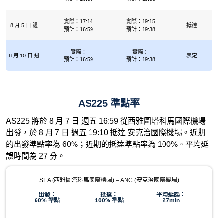
實際：17:14
實際：19:15
8 月 5 日 週三
抵達
預計：16:59
預計：19:38
實際：
實際：
8 月 10 日 週一
表定
預計：16:59
預計：19:38
AS225 準點率
AS225 將於 8 月 7 日 週五 16:59 從西雅圖塔科馬國際機場
出發，於 8 月 7 日 週五 19:10 抵達 安克治國際機場。近期
的出發準點率為 60%；近期的抵達準點率為 100%。平均延
誤時間為 27 分。
SEA (西雅圖塔科馬國際機場) – ANC (安克治國際機場)
出發：
抵達：
平均延誤：
60% 準點
100% 準點
27min