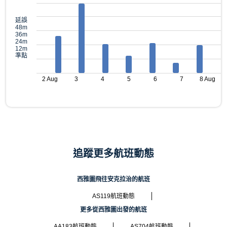
延誤
48m
36m
24m
12m
準點
2 Aug
3
4
5
6
7
8 Aug
追蹤更多航班動態
西雅圖飛往安克拉治的航班
AS119航班動態
更多從西雅圖出發的航班
AA183航班動態
AS704航班動態