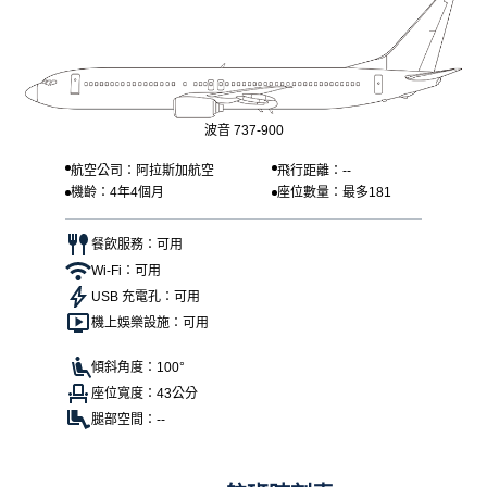
波音 737-900
航空公司：阿拉斯加航空
飛行距離：--
機齡：4年4個月
座位數量：最多181
餐飲服務：可用
Wi-Fi：可用
USB 充電孔：可用
機上娛樂設施：可用
傾斜角度：100°
座位寬度：43公分
腿部空間：--