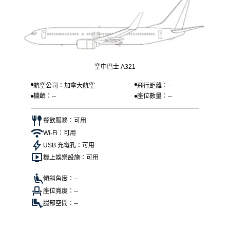
空中巴士 A321
航空公司：加拿大航空
飛行距離：--
機齡：--
座位數量：--
餐飲服務：可用
Wi-Fi：可用
USB 充電孔：可用
機上娛樂設施：可用
傾斜角度：--
座位寬度：--
腿部空間：--