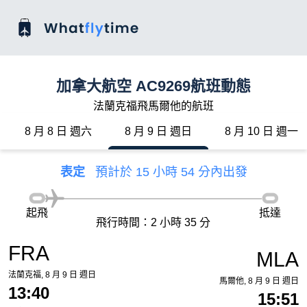
加拿大航空 AC9269航班動態
法蘭克福飛馬爾他的航班
8 月 8 日 週六
8 月 9 日 週日
8 月 10 日 週一
表定
預計於 15 小時 54 分內出發
起飛
抵達
飛行時間：2 小時 35 分
FRA
MLA
法蘭克福, 8 月 9 日 週日
馬爾他, 8 月 9 日 週日
13:40
15:51