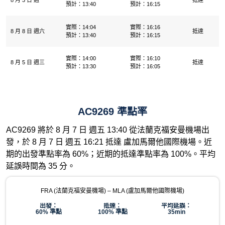
8 月 3 日 週一
抵達
預計：13:40
預計：16:15
實際：14:04
實際：16:16
8 月 8 日 週六
抵達
預計：13:40
預計：16:15
實際：14:00
實際：16:10
8 月 5 日 週三
抵達
預計：13:30
預計：16:05
AC9269 準點率
AC9269 將於 8 月 7 日 週五 13:40 從法蘭克福安曼機場出
發，於 8 月 7 日 週五 16:21 抵達 盧加馬爾他國際機場​。近
期的出發準點率為 60%；近期的抵達準點率為 100%。平均
延誤時間為 35 分。
FRA (法蘭克福安曼機場) – MLA (盧加馬爾他國際機場​)
出發：
抵達：
平均延誤：
60% 準點
100% 準點
35min