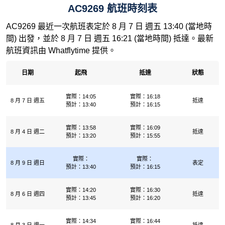
AC9269 航班時刻表
AC9269 最近一次航班表定於 8 月 7 日 週五 13:40 (當地時
間) 出發，並於 8 月 7 日 週五 16:21 (當地時間) 抵達。最新
航班資訊由 Whatflytime 提供。
日期
起飛
抵達
狀態
實際：14:05
實際：16:18
8 月 7 日 週五
抵達
預計：13:40
預計：16:15
實際：13:58
實際：16:09
8 月 4 日 週二
抵達
預計：13:20
預計：15:55
實際：
實際：
8 月 9 日 週日
表定
預計：13:40
預計：16:15
實際：14:20
實際：16:30
8 月 6 日 週四
抵達
預計：13:45
預計：16:20
實際：14:34
實際：16:44