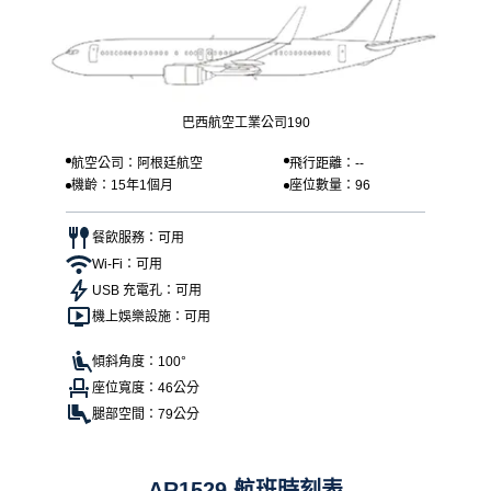
巴西航空工業公司190
航空公司：阿根廷航空
飛行距離：--
機齡：15年1個月
座位數量：96
餐飲服務：可用
Wi-Fi：可用
USB 充電孔：可用
機上娛樂設施：可用
傾斜角度：100°
座位寬度：46公分
腿部空間：79公分
AR1529 航班時刻表