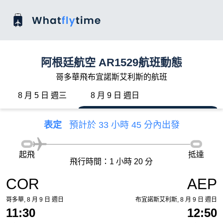
阿根廷航空 AR1529航班動態
哥多華飛布宜諾斯艾利斯的航班
8 月 5 日 週三
8 月 9 日 週日
表定
預計於 33 小時 45 分內出發
起飛
抵達
飛行時間：1 小時 20 分
COR
AEP
哥多華, 8 月 9 日 週日
布宜諾斯艾利斯, 8 月 9 日 週日
11:30
12:50