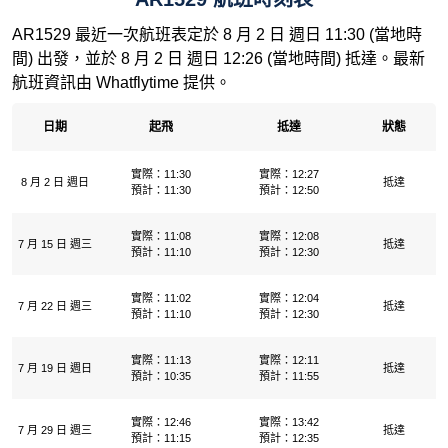
AR1529 最近一次航班表定於 8 月 2 日 週日 11:30 (當地時
間) 出發，並於 8 月 2 日 週日 12:26 (當地時間) 抵達。最新
航班資訊由 Whatflytime 提供。
日期
起飛
抵達
狀態
實際：11:30
實際：12:27
8 月 2 日 週日
抵達
預計：11:30
預計：12:50
實際：11:08
實際：12:08
7 月 15 日 週三
抵達
預計：11:10
預計：12:30
實際：11:02
實際：12:04
7 月 22 日 週三
抵達
預計：11:10
預計：12:30
實際：11:13
實際：12:11
7 月 19 日 週日
抵達
預計：10:35
預計：11:55
實際：12:46
實際：13:42
7 月 29 日 週三
抵達
預計：11:15
預計：12:35