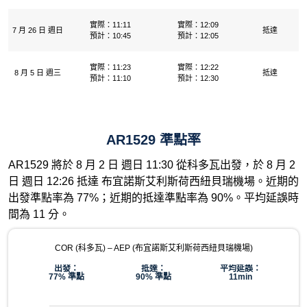
實際：11:11
實際：12:09
7 月 26 日 週日
抵達
預計：10:45
預計：12:05
實際：11:23
實際：12:22
8 月 5 日 週三
抵達
預計：11:10
預計：12:30
AR1529 準點率
AR1529 將於 8 月 2 日 週日 11:30 從科多瓦出發，於 8 月 2
日 週日 12:26 抵達 布宜諾斯艾利斯荷西紐貝瑞機場。近期的
出發準點率為 77%；近期的抵達準點率為 90%。平均延誤時
間為 11 分。
COR (科多瓦) – AEP (布宜諾斯艾利斯荷西紐貝瑞機場)
出發：
抵達：
平均延誤：
77% 準點
90% 準點
11min