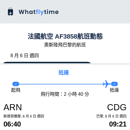
法國航空 AF3858航班動態
奧斯陸飛巴黎的航班
8 月 6 日 週四
抵達
起飛
抵達
飛行時間：2 小時 40 分
ARN
CDG
斯德哥爾摩, 8 月 6 日 週四
巴黎, 8 月 6 日 週四
06:40
09:21