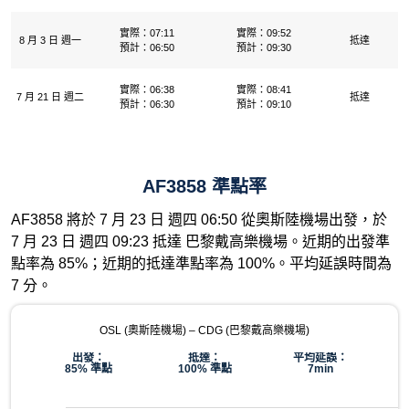
實際：07:11
實際：09:52
8 月 3 日 週一
抵達
預計：06:50
預計：09:30
實際：06:38
實際：08:41
7 月 21 日 週二
抵達
預計：06:30
預計：09:10
AF3858 準點率
AF3858 將於 7 月 23 日 週四 06:50 從奧斯陸機場出發，於
7 月 23 日 週四 09:23 抵達 巴黎戴高樂機場。近期的出發準
點率為 85%；近期的抵達準點率為 100%。平均延誤時間為
7 分。
OSL (奧斯陸機場) – CDG (巴黎戴高樂機場)
出發：
抵達：
平均延誤：
85% 準點
100% 準點
7min