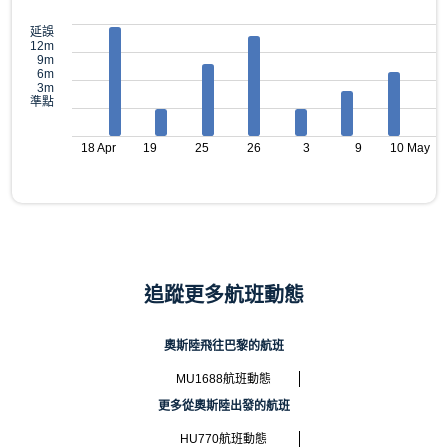
延誤
12m
9m
6m
3m
準點
18 Apr
19
25
26
3
9
10 May
追蹤更多航班動態
奧斯陸飛往巴黎的航班
MU1688航班動態
更多從奧斯陸出發的航班
HU770航班動態