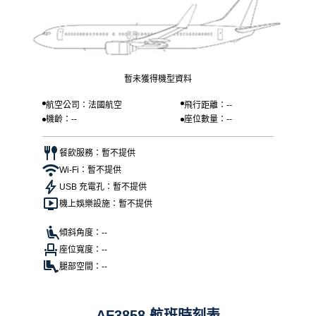
暫未獲得機型資料
航空公司：法國航空
飛行距離：--
機齡：--
座位數量：--
餐飲服務：暫不提供
Wi-Fi：暫不提供
USB 充電孔：暫不提供
機上娛樂設施：暫不提供
傾斜角度：--
座位寬度：--
腿部空間：--
AF3858 航班時刻表