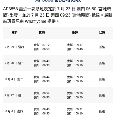
AF3858 最近一次航班表定於 7 月 23 日 週四 06:50 (當地時
間) 出發，並於 7 月 23 日 週四 09:23 (當地時間) 抵達。最新
航班資訊由 Whatflytime 提供。
日期
起飛
抵達
狀態
實際：07:12
實際：09:17
7 月 23 日 週四
抵達
預計：06:50
預計：09:40
實際：06:40
實際：09:10
7 月 28 日 週二
抵達
預計：06:30
預計：09:10
實際：06:44
實際：09:13
8 月 4 日 週二
抵達
預計：06:30
預計：09:10
實際：06:57
實際：09:20
7 月 27 日 週一
抵達
預計：06:50
預計：09:30
實際：06:40
實際：09:21
8 月 6 日 週四
抵達
預計：06:30
預計：09:10