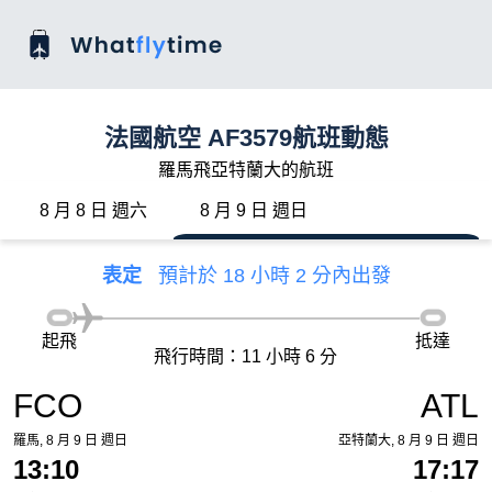
法國航空 AF3579航班動態
羅馬飛亞特蘭大的航班
8 月 8 日 週六
8 月 9 日 週日
表定
預計於 18 小時 2 分內出發
起飛
抵達
飛行時間：11 小時 6 分
FCO
ATL
羅馬, 8 月 9 日 週日
亞特蘭大, 8 月 9 日 週日
13:10
17:17