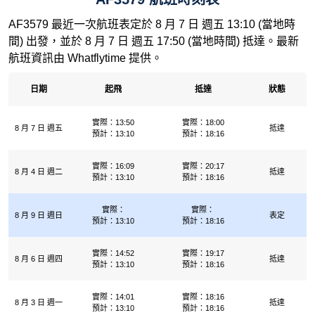
AF3579 最近一次航班表定於 8 月 7 日 週五 13:10 (當地時
間) 出發，並於 8 月 7 日 週五 17:50 (當地時間) 抵達。最新
航班資訊由 Whatflytime 提供。
日期
起飛
抵達
狀態
實際：13:50
實際：18:00
8 月 7 日 週五
抵達
預計：13:10
預計：18:16
實際：16:09
實際：20:17
8 月 4 日 週二
抵達
預計：13:10
預計：18:16
實際：
實際：
8 月 9 日 週日
表定
預計：13:10
預計：18:16
實際：14:52
實際：19:17
8 月 6 日 週四
抵達
預計：13:10
預計：18:16
實際：14:01
實際：18:16
8 月 3 日 週一
抵達
預計：13:10
預計：18:16