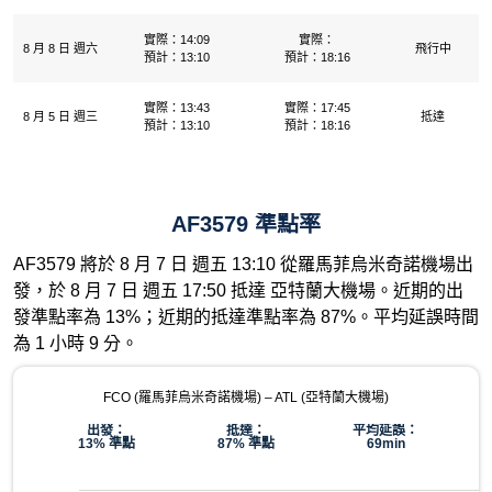
實際：14:09
實際：
8 月 8 日 週六
飛行中
預計：13:10
預計：18:16
實際：13:43
實際：17:45
8 月 5 日 週三
抵達
預計：13:10
預計：18:16
AF3579 準點率
AF3579 將於 8 月 7 日 週五 13:10 從羅馬菲烏米奇諾機場出
發，於 8 月 7 日 週五 17:50 抵達 亞特蘭大機場。近期的出
發準點率為 13%；近期的抵達準點率為 87%。平均延誤時間
為 1 小時 9 分。
FCO (羅馬菲烏米奇諾機場) – ATL (亞特蘭大機場)
出發：
抵達：
平均延誤：
13% 準點
87% 準點
69min