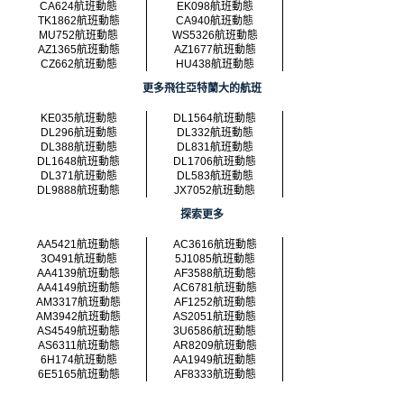
CA624航班動態
EK098航班動態
TK1862航班動態
CA940航班動態
MU752航班動態
WS5326航班動態
AZ1365航班動態
AZ1677航班動態
CZ662航班動態
HU438航班動態
更多飛往亞特蘭大的航班
KE035航班動態
DL1564航班動態
DL296航班動態
DL332航班動態
DL388航班動態
DL831航班動態
DL1648航班動態
DL1706航班動態
DL371航班動態
DL583航班動態
DL9888航班動態
JX7052航班動態
探索更多
AA5421航班動態
AC3616航班動態
3O491航班動態
5J1085航班動態
AA4139航班動態
AF3588航班動態
AA4149航班動態
AC6781航班動態
AM3317航班動態
AF1252航班動態
AM3942航班動態
AS2051航班動態
AS4549航班動態
3U6586航班動態
AS6311航班動態
AR8209航班動態
6H174航班動態
AA1949航班動態
6E5165航班動態
AF8333航班動態