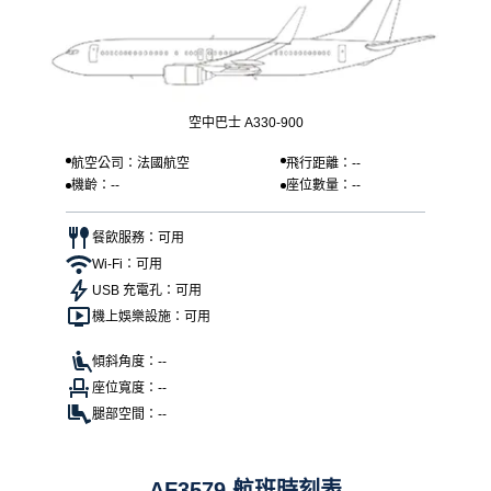
空中巴士 A330-900
航空公司：法國航空
飛行距離：--
機齡：--
座位數量：--
餐飲服務：可用
Wi-Fi：可用
USB 充電孔：可用
機上娛樂設施：可用
傾斜角度：--
座位寬度：--
腿部空間：--
AF3579 航班時刻表