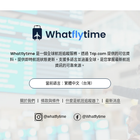
Whatflytime 是一個全球航班追蹤服務，透過 Trip.com 提供的可信資
料，提供即時航班狀態更新。支援多語言並涵蓋全球，是您掌握最新航班
資訊的可靠來源。
當前語言：繁體中文（台灣）
|
|
|
關於我們
條款與條件
什麼是航班追蹤器？
最新消息
@whatflytime
@Whatflytime