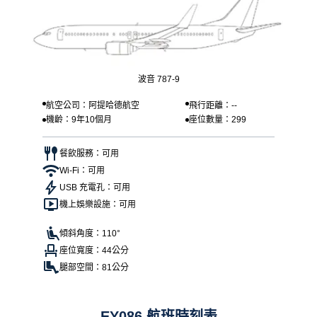
波音 787-9
航空公司：阿提哈德航空
飛行距離：--
機齡：9年10個月
座位數量：299
餐飲服務：可用
Wi-Fi：可用
USB 充電孔：可用
機上娛樂設施：可用
傾斜角度：110°
座位寬度：44公分
腿部空間：81公分
EY086 航班時刻表