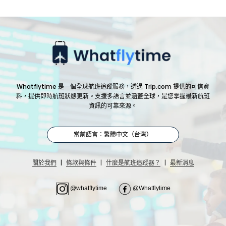
Whatflytime 是一個全球航班追蹤服務，透過 Trip.com 提供的可信資
料，提供即時航班狀態更新。支援多語言並涵蓋全球，是您掌握最新航班
資訊的可靠來源。
當前語言：繁體中文（台灣）
|
|
|
關於我們
條款與條件
什麼是航班追蹤器？
最新消息
@whatflytime
@Whatflytime