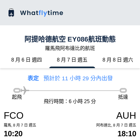
阿提哈德航空 EY086航班動態
羅馬飛阿布達比的航班
8 月 6 日 週四
8 月 7 日 週五
8 月 8 日 週六
表定
預計於 11 小時 29 分內出發
起飛
抵達
飛行時間：6 小時 25 分
FCO
AUH
羅馬, 8 月 7 日 週五
阿布達比, 8 月 7 日 週五
10:20
18:10