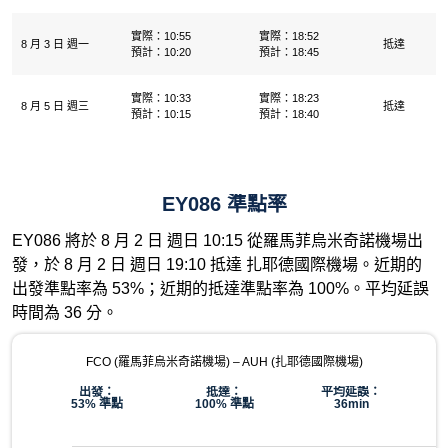
實際：10:55
實際：18:52
8 月 3 日 週一
抵達
預計：10:20
預計：18:45
實際：10:33
實際：18:23
8 月 5 日 週三
抵達
預計：10:15
預計：18:40
EY086 準點率
EY086 將於 8 月 2 日 週日 10:15 從羅馬菲烏米奇諾機場出
發，於 8 月 2 日 週日 19:10 抵達 扎耶德國際機場。近期的
出發準點率為 53%；近期的抵達準點率為 100%。平均延誤
時間為 36 分。
FCO (羅馬菲烏米奇諾機場) – AUH (扎耶德國際機場)
出發：
抵達：
平均延誤：
53% 準點
100% 準點
36min