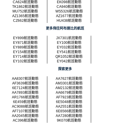
CA624航班動態
EK098航班動態
TK1862航班動態
CA940航班動態
MU752航班動態
WS5326航班動態
AZ1365航班動態
AZ1677航班動態
CZ662航班動態
HU438航班動態
更多飛往阿布達比的航班
EY899航班動態
JX7301航班動態
EY871航班動態
EY100航班動態
EY889航班動態
EY032航班動態
EY154航班動態
EY541航班動態
EY714航班動態
QR1052航班動態
EY102航班動態
EY042航班動態
探索更多
AA8307航班動態
AA7627航班動態
AF3639航班動態
AM3301航班動態
6E7124航班動態
AM2132航班動態
AA7893航班動態
AA6679航班動態
AR1766航班動態
AF7923航班動態
6E459航班動態
6E5048航班動態
AC9088航班動態
AA2551航班動態
AF7107航班動態
6E6566航班動態
AA2045航班動態
AA7280航班動態
AC396航班動態
9K070航班動態