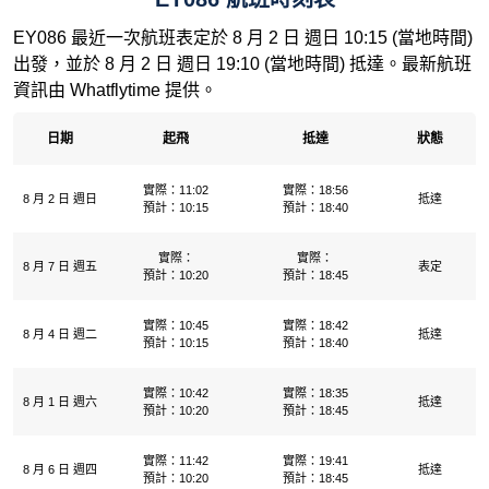
EY086 最近一次航班表定於 8 月 2 日 週日 10:15 (當地時間)
出發，並於 8 月 2 日 週日 19:10 (當地時間) 抵達。最新航班
資訊由 Whatflytime 提供。
日期
起飛
抵達
狀態
實際：11:02
實際：18:56
8 月 2 日 週日
抵達
預計：10:15
預計：18:40
實際：
實際：
8 月 7 日 週五
表定
預計：10:20
預計：18:45
實際：10:45
實際：18:42
8 月 4 日 週二
抵達
預計：10:15
預計：18:40
實際：10:42
實際：18:35
8 月 1 日 週六
抵達
預計：10:20
預計：18:45
實際：11:42
實際：19:41
8 月 6 日 週四
抵達
預計：10:20
預計：18:45