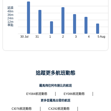
延誤
48m
36m
24m
12m
準點
30 Jul
31
1
2
3
4
5 Aug
追蹤更多航班動態
羅馬飛往阿布達比的航班
EY084航班動態
EY086航班動態
更多從羅馬出發的航班
CI076航班動態
CX292航班動態