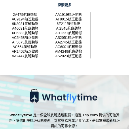
探索更多
2A475航班動態
AA1919航班動態
AC9194航班動態
AF8015航班動態
9K8031航班動態
6E211航班動態
A46031航班動態
AI2545航班動態
6E6383航班動態
AR1231航班動態
AC5458航班動態
AS2051航班動態
AF5675航班動態
AA2745航班動態
AC554航班動態
AC6001航班動態
AR1402航班動態
AM4249航班動態
AA2447航班動態
AS2023航班動態
Whatflytime 是一個全球航班追蹤服務，透過 Trip.com 提供的可信資
料，提供即時航班狀態更新。支援多語言並涵蓋全球，是您掌握最新航班
資訊的可靠來源。