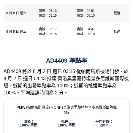
實際：03:13
實際：04:51
8 月 8 日 週六
抵達
預計：03:15
預計：05:10
實際：03:17
實際：04:47
8 月 5 日 週三
抵達
預計：03:15
預計：05:10
AD4409 準點率
AD4409 將於 8 月 2 日 週日 03:15 從帕爾馬斯機場​出發，於
8 月 2 日 週日 04:43 抵達 貝洛奧里藏特坦奎多尼維斯國際機
場。近期的出發準點率為 100%；近期的抵達準點率為
100%。平均延誤時間為 2 分。
PMW (帕爾馬斯機場​) – CNF (貝洛奧里藏特坦奎多尼維斯國際機
場)
出發：
抵達：
平均延誤：
100% 準點
100% 準點
2min