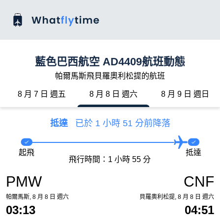
藍色巴西航空 AD4409航班動態
帕爾馬斯飛貝羅奧利松提的航班
8 月 7 日 週五
8 月 8 日 週六
8 月 9 日 週日
抵達
已於 1 小時 51 分前降落
起飛
抵達
飛行時間：1 小時 55 分
PMW
CNF
帕爾馬斯, 8 月 8 日 週六
貝羅奧利松提, 8 月 8 日 週六
03:13
04:51