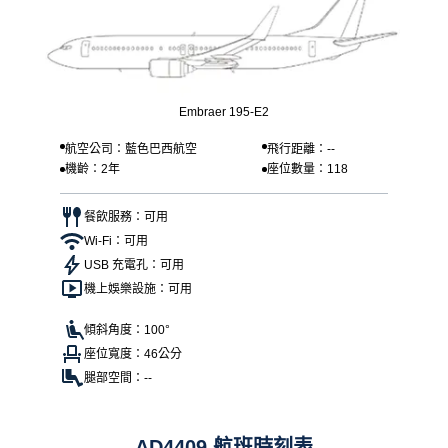
Embraer 195-E2
航空公司：藍色巴西航空
飛行距離：--
機齡：2年
座位數量：118
餐飲服務：可用
Wi-Fi：可用
USB 充電孔：可用
機上娛樂設施：可用
傾斜角度：100°
座位寬度：46公分
腿部空間：--
AD4409 航班時刻表