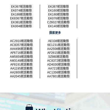
EK367航班動態
EK387航班動態
EK074航班動態
EK160航班動態
EK188航班動態
EK180航班動態
EK8367航班動態
EK076航班動態
EK381航班動態
CZ6027航班動態
EK004航班動態
EK140航班動態
探索更多
AC2910航班動態
AE338航班動態
AC8357航班動態
6E1231航班動態
AA4496航班動態
AA2508航班動態
AF6716航班動態
AF2615航班動態
AM5859航班動態
5Z980航班動態
AM3148航班動態
AC8372航班動態
AF8191航班動態
AD4030航班動態
AA1195航班動態
AA721航班動態
AA2800航班動態
AC1358航班動態
AA2045航班動態
AA7801航班動態