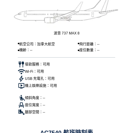
波音 737 MAX 8
航空公司：加拿大航空
飛行距離：--
機齡：--
座位數量：--
餐飲服務：可用
Wi-Fi：可用
USB 充電孔：可用
機上娛樂設施：可用
傾斜角度：--
座位寬度：--
腿部空間：--
AC7540 航班時刻表