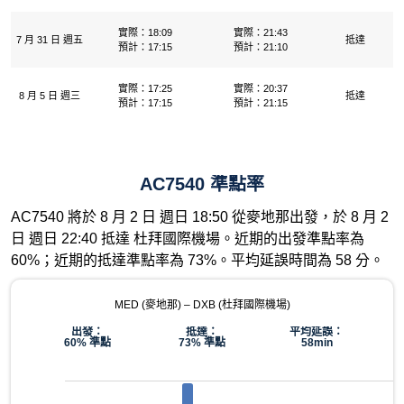
實際：18:09
實際：21:43
7 月 31 日 週五
抵達
預計：17:15
預計：21:10
實際：17:25
實際：20:37
8 月 5 日 週三
抵達
預計：17:15
預計：21:15
AC7540 準點率
AC7540 將於 8 月 2 日 週日 18:50 從麥地那出發，於 8 月 2
日 週日 22:40 抵達 杜拜國際機場。近期的出發準點率為
60%；近期的抵達準點率為 73%。平均延誤時間為 58 分。
MED (麥地那) – DXB (杜拜國際機場)
出發：
抵達：
平均延誤：
60% 準點
73% 準點
58min