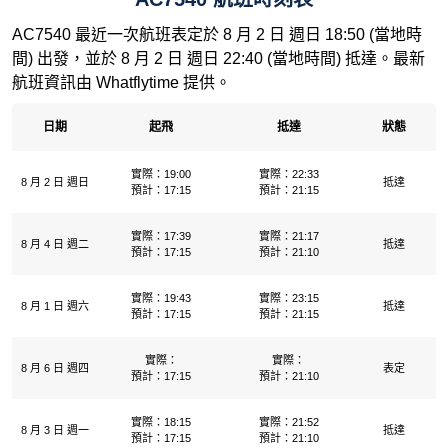
AC7540 最近一次航班表定於 8 月 2 日 週日 18:50 (當地時
間) 出發，並於 8 月 2 日 週日 22:40 (當地時間) 抵達。最新
航班資訊由 Whatflytime 提供。
日期
起飛
抵達
狀態
實際：19:00
實際：22:33
8 月 2 日 週日
抵達
預計：17:15
預計：21:15
實際：17:39
實際：21:17
8 月 4 日 週二
抵達
預計：17:15
預計：21:10
實際：19:43
實際：23:15
8 月 1 日 週六
抵達
預計：17:15
預計：21:15
實際：
實際：
8 月 6 日 週四
表定
預計：17:15
預計：21:10
實際：18:15
實際：21:52
8 月 3 日 週一
抵達
預計：17:15
預計：21:10