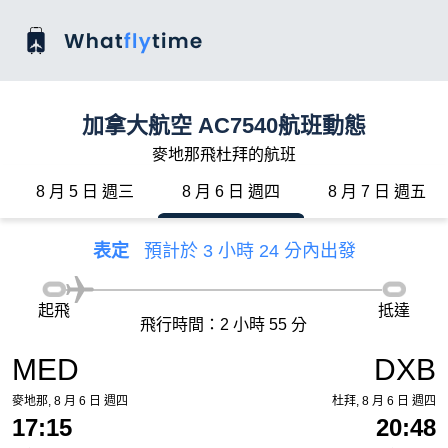
加拿大航空 AC7540航班動態
麥地那飛杜拜的航班
8 月 5 日 週三
8 月 6 日 週四
8 月 7 日 週五
表定
預計於 3 小時 24 分內出發
起飛
抵達
飛行時間：2 小時 55 分
MED
DXB
麥地那, 8 月 6 日 週四
杜拜, 8 月 6 日 週四
17:15
20:48