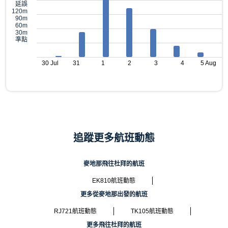
延誤
120m
90m
60m
30m
準點
30 Jul
31
1
2
3
4
5 Aug
追蹤更多航班動態
麥地那飛往杜拜的航班
EK810航班動態
更多從麥地那出發的航班
RJ721航班動態
TK105航班動態
更多飛往杜拜的航班