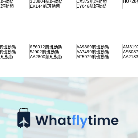
2航班動態
3U3804航班動態
CX372航班動態
HU72
0航班動態
EK144航班動態
EY046航班動態
5航班動態
6E6012航班動態
AA9869航班動態
AM31
9航班動態
5J902航班動態
AA7499航班動態
AS60
0航班動態
AA2800航班動態
AF5979航班動態
AA21