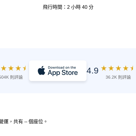
飛行時間：2 小時 40 分
★
★
★
★
★
★
★
★
★
4.9
504K 則評論
36.2K 則評論
空 營運，共有 -- 個座位。