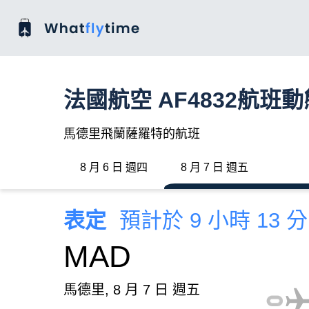
法國航空 AF4832航班動
馬德里飛蘭薩羅特的航班
8 月 6 日 週四
8 月 7 日 週五
表定
預計於 9 小時 13 
MAD
馬德里, 8 月 7 日 週五