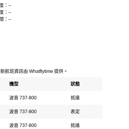
度：--
度：--
間：--
最新航班資訊由 Whatflytime 提供。
機型
狀態
波音 737-800
抵達
波音 737-800
表定
波音 737-800
抵達