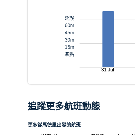
延誤
60m
45m
30m
15m
準點
31 Jul
追蹤更多航班動態
更多從馬德里出發的航班