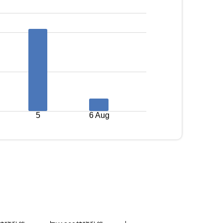
5
6 Aug