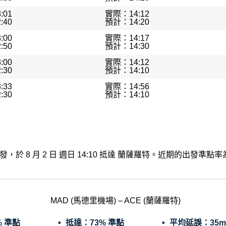
:01
實際：14:12
:40
預計：14:20
:00
實際：14:17
:50
預計：14:30
:00
實際：14:12
:30
預計：14:10
:33
實際：14:56
:30
預計：14:10
德里機場出發，於 8 月 2 日 週日 14:10 抵達 蘭薩羅特。近期的出
MAD (馬德里機場) – ACE (蘭薩羅特)
% 準點
抵達：
73% 準點
平均延誤：
35m