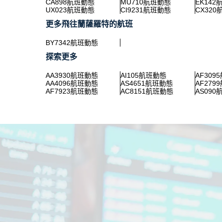
CA898航班動態
MU710航班動態
EK14
UX023航班動態
CI9231航班動態
CX32
更多飛往蘭薩羅特的航班
BY7342航班動態
探索更多
AA3930航班動態
AI105航班動態
AF309
AA4096航班動態
AS4651航班動態
AF279
AF7923航班動態
AC8151航班動態
AS09