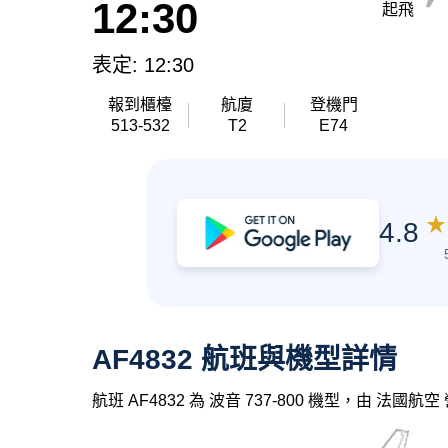
12:30
起飛
表定: 12:30
報到櫃檯
航廈
登機門
513-532
T2
E74
★
4.8
AF4832 航班與機型詳情
航班 AF4832 為 波音 737-800 機型，由 法國航