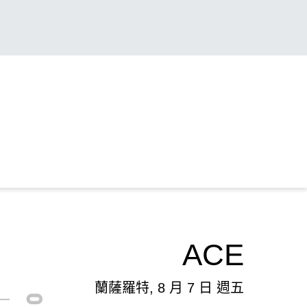
ACE
蘭薩羅特, 8 月 7 日 週五