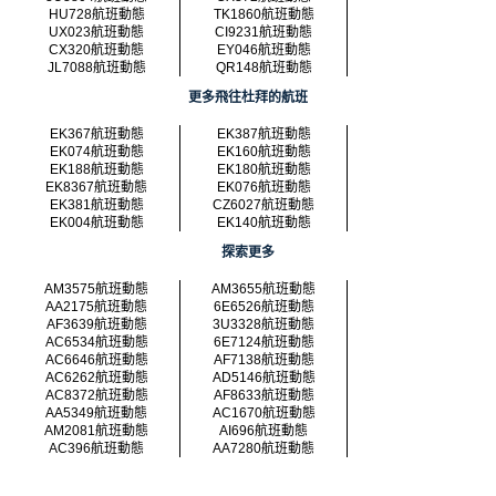
HU728航班動態
TK1860航班動態
UX023航班動態
CI9231航班動態
CX320航班動態
EY046航班動態
JL7088航班動態
QR148航班動態
更多飛往杜拜的航班
EK367航班動態
EK387航班動態
EK074航班動態
EK160航班動態
EK188航班動態
EK180航班動態
EK8367航班動態
EK076航班動態
EK381航班動態
CZ6027航班動態
EK004航班動態
EK140航班動態
探索更多
AM3575航班動態
AM3655航班動態
AA2175航班動態
6E6526航班動態
AF3639航班動態
3U3328航班動態
AC6534航班動態
6E7124航班動態
AC6646航班動態
AF7138航班動態
AC6262航班動態
AD5146航班動態
AC8372航班動態
AF8633航班動態
AA5349航班動態
AC1670航班動態
AM2081航班動態
AI696航班動態
AC396航班動態
AA7280航班動態