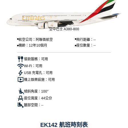
空中巴士 A380-800
航空公司：阿聯酋航空
飛行距離：--
機齡：12年10個月
座位數量：--
餐飲服務：可用
Wi-Fi：可用
USB 充電孔：可用
機上娛樂設施：可用
傾斜角度：100°
座位寬度：44公分
腿部空間：--
EK142 航班時刻表