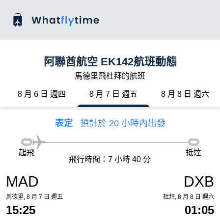
阿聯酋航空 EK142航班動態
馬德里飛杜拜的航班
8 月 6 日 週四
8 月 7 日 週五
8 月 8 日 週六
表定
預計於 20 小時內出發
起飛
抵達
飛行時間：7 小時 40 分
MAD
DXB
馬德里, 8 月 7 日 週五
杜拜, 8 月 8 日 週六
15:25
01:05