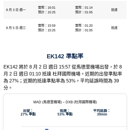
實際：16:01
實際：01:14
8 月 3 日 週一
抵達
預計：15:25
預計：01:05
實際：15:59
實際：01:20
8 月 5 日 週三
抵達
預計：15:25
預計：01:05
EK142 準點率
EK142 將於 8 月 2 日 週日 15:57 從馬德里機場出發，於 8
月 2 日 週日 01:10 抵達 杜拜國際機場。近期的出發準點率
為 27%；近期的抵達準點率為 53%。平均延誤時間為 39
分。
MAD (馬德里機場) – DXB (杜拜國際機場)
出發：
抵達：
平均延誤：
27% 準點
53% 準點
39min