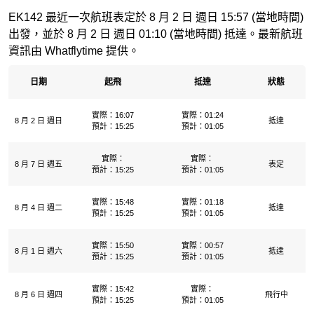
EK142 最近一次航班表定於 8 月 2 日 週日 15:57 (當地時間)
出發，並於 8 月 2 日 週日 01:10 (當地時間) 抵達。最新航班
資訊由 Whatflytime 提供。
日期
起飛
抵達
狀態
實際：16:07
實際：01:24
8 月 2 日 週日
抵達
預計：15:25
預計：01:05
實際：
實際：
8 月 7 日 週五
表定
預計：15:25
預計：01:05
實際：15:48
實際：01:18
8 月 4 日 週二
抵達
預計：15:25
預計：01:05
實際：15:50
實際：00:57
8 月 1 日 週六
抵達
預計：15:25
預計：01:05
實際：15:42
實際：
8 月 6 日 週四
飛行中
預計：15:25
預計：01:05