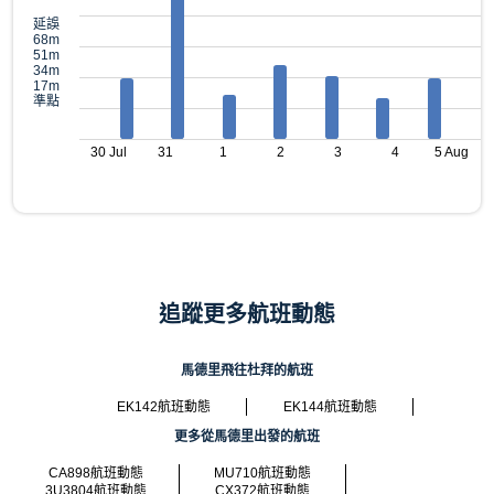
延誤
68m
51m
34m
17m
準點
30 Jul
31
1
2
3
4
5 Aug
追蹤更多航班動態
馬德里飛往杜拜的航班
EK142航班動態
EK144航班動態
更多從馬德里出發的航班
CA898航班動態
MU710航班動態
3U3804航班動態
CX372航班動態