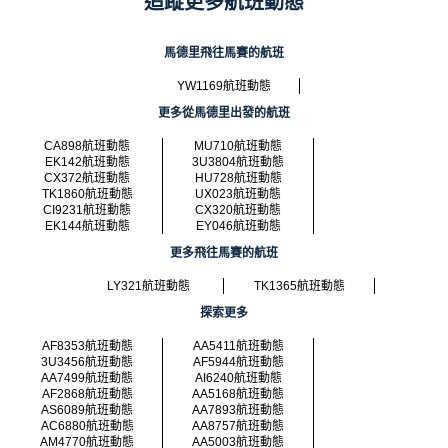
追蹤更多航班動態
馬德里飛往馬賽的航班
YW1169航班動態
更多從馬德里出發的航班
CA898航班動態
MU710航班動態
EK142航班動態
3U3804航班動態
CX372航班動態
HU728航班動態
TK1860航班動態
UX023航班動態
CI9231航班動態
CX320航班動態
EK144航班動態
EY046航班動態
更多飛往馬賽的航班
LY321航班動態
TK1365航班動態
探索更多
AF8353航班動態
AA5411航班動態
3U3456航班動態
AF5944航班動態
AA7499航班動態
AI6240航班動態
AF2868航班動態
AA5168航班動態
AS6089航班動態
AA7893航班動態
AC6880航班動態
AA8757航班動態
AM4770航班動態
AA5003航班動態