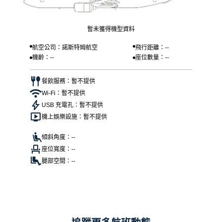
暫未獲得機型資料
航空公司：諾斯特姆航空
飛行距離：--
機齡：--
座位數量：--
餐飲服務：暫不提供
Wi-Fi：暫不提供
USB 充電孔：暫不提供
機上娛樂設施：暫不提供
傾斜角度：--
座位寬度：--
腿部空間：--